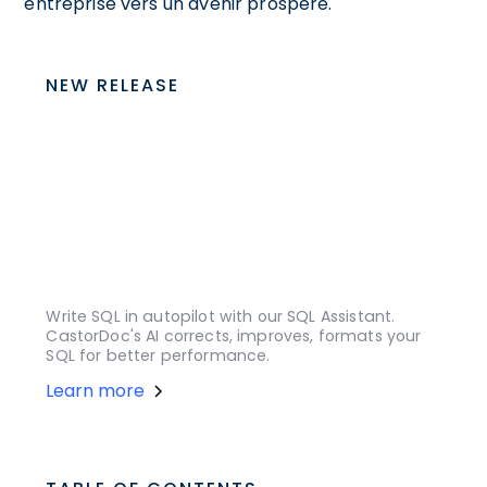
entreprise vers un avenir prospère.
NEW RELEASE
Write SQL in autopilot with our SQL Assistant.
CastorDoc's AI corrects, improves, formats your
SQL for better performance.
Learn more