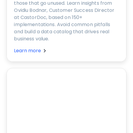
those that go unused. Learn insights from
Ovidiu Bodnar, Customer Success Director
at CastorDoc, based on 150+
implementations. Avoid common pitfalls
and build a data catalog that drives real
business value.
Learn more