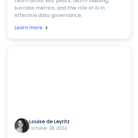
Learn about key pillars, team-building,
success metrics, and the role of AI in
effective data governance.
Learn more
Louise de Leyritz
October 28, 2024