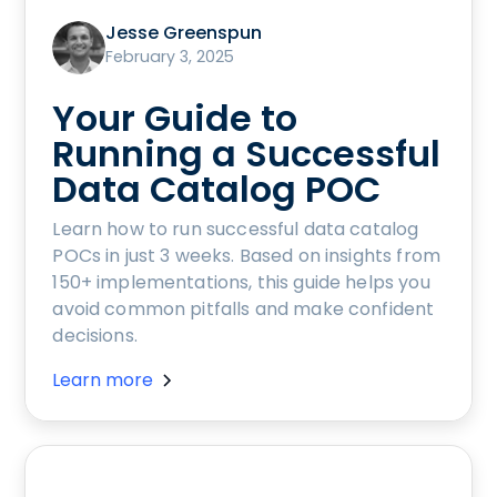
Jesse Greenspun
February 3, 2025
Your Guide to
Running a Successful
Data Catalog POC
Learn how to run successful data catalog
POCs in just 3 weeks. Based on insights from
150+ implementations, this guide helps you
avoid common pitfalls and make confident
decisions.
Learn more