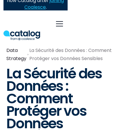
now Catalog after
joining
Coalesce
.
Data
La Sécurité des Données : Comment
Strategy
Protéger vos Données Sensibles
La Sécurité des
Données :
Comment
Protéger vos
Données