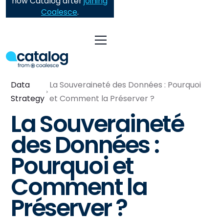
now Catalog after
joining
Coalesce
.
Data
La Souveraineté des Données : Pourquoi
Strategy
et Comment la Préserver ?
La Souveraineté
des Données :
Pourquoi et
Comment la
Préserver ?