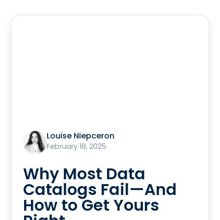
Louise Niepceron
February 18, 2025
Why Most Data
Catalogs Fail—And
How to Get Yours