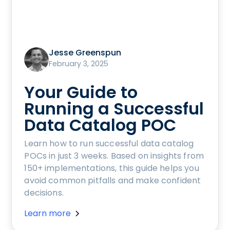
Jesse Greenspun
February 3, 2025
Your Guide to
Running a Successful
Data Catalog POC
Learn how to run successful data catalog
POCs in just 3 weeks. Based on insights from
150+ implementations, this guide helps you
avoid common pitfalls and make confident
decisions.
Learn more