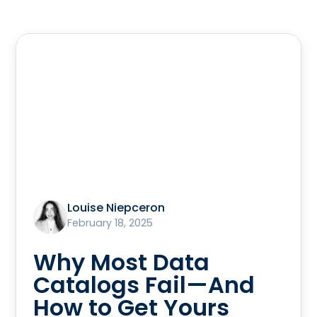
Louise Niepceron
February 18, 2025
Why Most Data
Catalogs Fail—And
How to Get Yours