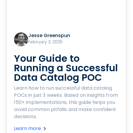
Jesse Greenspun
February 3, 2025
Your Guide to
Running a Successful
Data Catalog POC
Learn how to run successful data catalog
POCs in just 3 weeks. Based on insights from
150+ implementations, this guide helps you
avoid common pitfalls and make confident
decisions.
Learn more