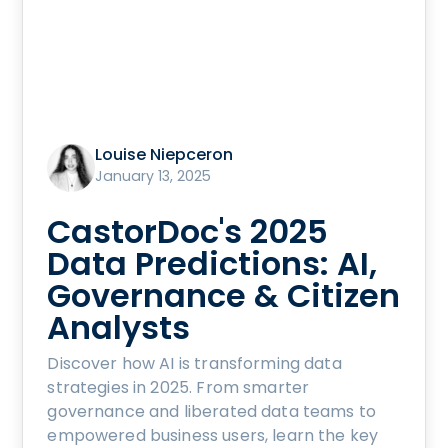
Louise Niepceron
January 13, 2025
CastorDoc's 2025
Data Predictions: AI,
Governance & Citizen
Analysts
Discover how AI is transforming data
strategies in 2025. From smarter
governance and liberated data teams to
empowered business users, learn the key