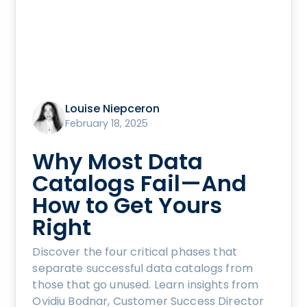
Louise Niepceron
February 18, 2025
Why Most Data
Catalogs Fail—And
How to Get Yours
Right
Discover the four critical phases that
separate successful data catalogs from
those that go unused. Learn insights from
Ovidiu Bodnar, Customer Success Director