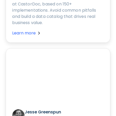
at CastorDoc, based on 150+
implementations. Avoid common pitfalls
and build a data catalog that drives real
business value.
Learn more
Jesse Greenspun