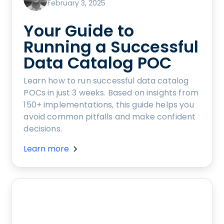
February 3, 2025
Your Guide to
Running a Successful
Data Catalog POC
Learn how to run successful data catalog
POCs in just 3 weeks. Based on insights from
150+ implementations, this guide helps you
avoid common pitfalls and make confident
decisions.
Learn more