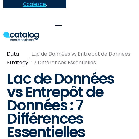
Coalesce
.
Data
Lac de Données vs Entrepôt de Données
Strategy
: 7 Différences Essentielles
Lac de Données
vs Entrepôt de
Données : 7
Différences
Essentielles