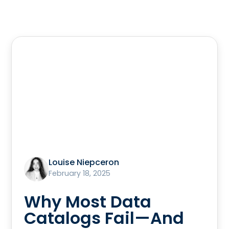
Louise Niepceron
February 18, 2025
Why Most Data
Catalogs Fail—And