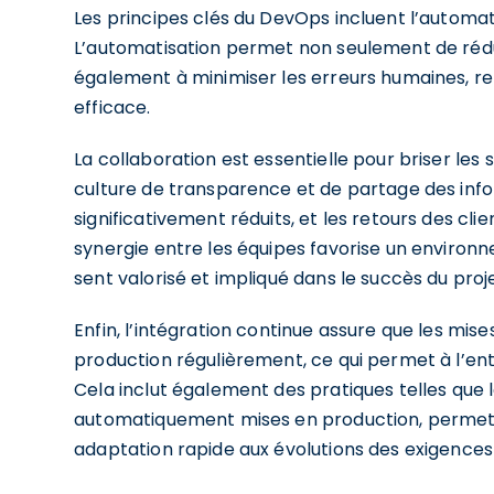
Les principes clés du DevOps incluent l’automatis
L’automatisation permet non seulement de rédui
également à minimiser les erreurs humaines, r
efficace.
La collaboration est essentielle pour briser les 
culture de transparence et de partage des inform
significativement réduits, et les retours des cli
synergie entre les équipes favorise un environ
sent valorisé et impliqué dans le succès du proje
Enfin, l’intégration continue assure que les mise
production régulièrement, ce qui permet à l’ent
Cela inclut également des pratiques telles que 
automatiquement mises en production, permetta
adaptation rapide aux évolutions des exigences d