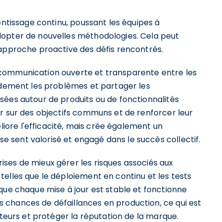
entissage continu, poussant les équipes à
dopter de nouvelles méthodologies. Cela peut
 approche proactive des défis rencontrés.
communication ouverte et transparente entre les
pidement les problèmes et partager les
sées autour de produits ou de fonctionnalités
er sur des objectifs communs et de renforcer leur
ore l'efficacité, mais crée également un
sent valorisé et engagé dans le succès collectif.
ses de mieux gérer les risques associés aux
elles que le déploiement en continu et les tests
que chaque mise à jour est stable et fonctionne
 chances de défaillances en production, ce qui est
ateurs et protéger la réputation de la marque.