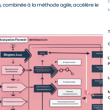
S
combinée à la méthode agile, accélère le
L