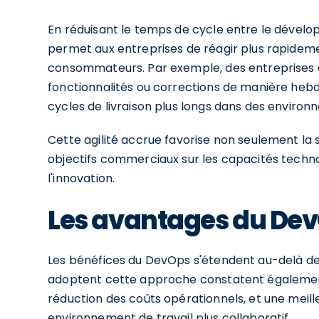
En réduisant le temps de cycle entre le dévelo
permet aux entreprises de réagir plus rapidem
consommateurs. Par exemple, des entreprises q
fonctionnalités ou corrections de manière hebd
cycles de livraison plus longs dans des environ
Cette agilité accrue favorise non seulement la s
objectifs commerciaux sur les capacités techno
l'innovation.
Les avantages du DevO
Les bénéfices du DevOps s'étendent au-delà de la
adoptent cette approche constatent également 
réduction des coûts opérationnels, et une meil
environnement de travail plus collaboratif.