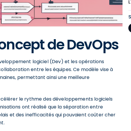
L
oncept de DevOps
eloppement logiciel (Dev) et les opérations
collaboration entre les équipes. Ce modèle vise à
omaines, permettant ainsi une meilleure
'accélérer le rythme des développements logiciels
nisations ont réalisé que la séparation entre
is et des inefficacités qui pouvaient coûter cher
t.