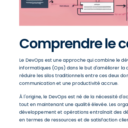
Comprendre le c
Le DevOps est une approche qui combine le dév
informatiques (Ops) dans le but d'améliorer la 
réduire les silos traditionnels entre ces deux d
communication et une productivité accrue.
À l'origine, le DevOps est né de la nécessité d
tout en maintenant une qualité élevée. Les orga
développement et opérations entraînait des déla
en termes de ressources et de satisfaction clien