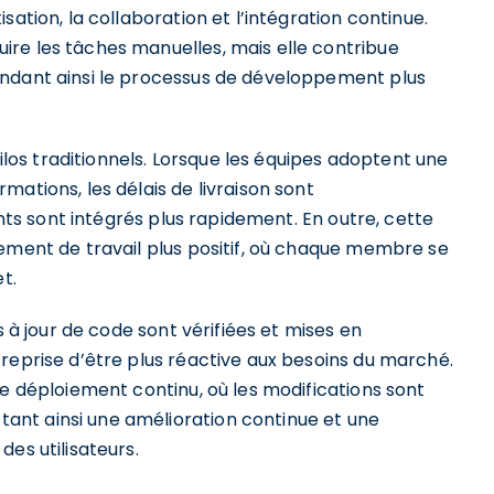
ation, la collaboration et l’intégration continue.
re les tâches manuelles, mais elle contribue
endant ainsi le processus de développement plus
silos traditionnels. Lorsque les équipes adoptent une
ations, les délais de livraison sont
ents sont intégrés plus rapidement. En outre, cette
nement de travail plus positif, où chaque membre se
t.
s à jour de code sont vérifiées et mises en
reprise d’être plus réactive aux besoins du marché.
le déploiement continu, où les modifications sont
nt ainsi une amélioration continue et une
es utilisateurs.