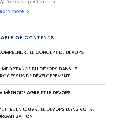
QL for better performance.
Learn more
TABLE OF CONTENTS
COMPRENDRE LE CONCEPT DE DEVOPS
L'IMPORTANCE DU DEVOPS DANS LE
PROCESSUS DE DÉVELOPPEMENT
A MÉTHODE AGILE ET LE DEVOPS
METTRE EN ŒUVRE LE DEVOPS DANS VOTRE
ORGANISATION