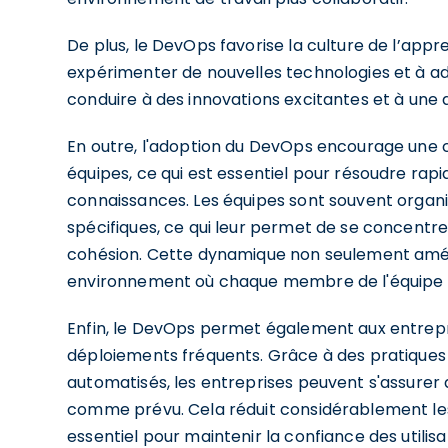
De plus, le DevOps favorise la culture de l’appr
expérimenter de nouvelles technologies et à a
conduire à des innovations excitantes et à une
En outre, l'adoption du DevOps encourage une 
équipes, ce qui est essentiel pour résoudre ra
connaissances. Les équipes sont souvent organi
spécifiques, ce qui leur permet de se concentr
cohésion. Cette dynamique non seulement améli
environnement où chaque membre de l'équipe se 
Enfin, le DevOps permet également aux entrepri
déploiements fréquents. Grâce à des pratiques t
automatisés, les entreprises peuvent s'assurer 
comme prévu. Cela réduit considérablement les
essentiel pour maintenir la confiance des utilis