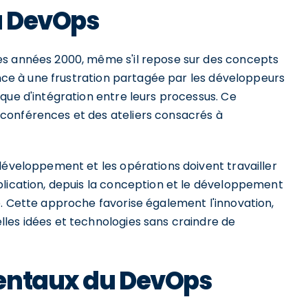
du DevOps
es années 2000, même s'il repose sur des concepts
tence à une frustration partagée par les développeurs
que d'intégration entre leurs processus. Ce
conférences et des ateliers consacrés à
développement et les opérations doivent travailler
plication, depuis la conception et le développement
e. Cette approche favorise également l'innovation,
les idées et technologies sans craindre de
mentaux du DevOps