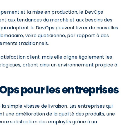
ppement et la mise en production, le DevOps
ent aux tendances du marché et aux besoins des
ui adoptent le DevOps peuvent livrer de nouvelles
omadaire, voire quotidienne, par rapport à des
nements traditionnels.
atisfaction client, mais elle aligne également les
logiques, créant ainsi un environnement propice à
ps pour les entreprises
 simple vitesse de livraison. Les entreprises qui
une amélioration de la qualité des produits, une
leure satisfaction des employés grâce à un