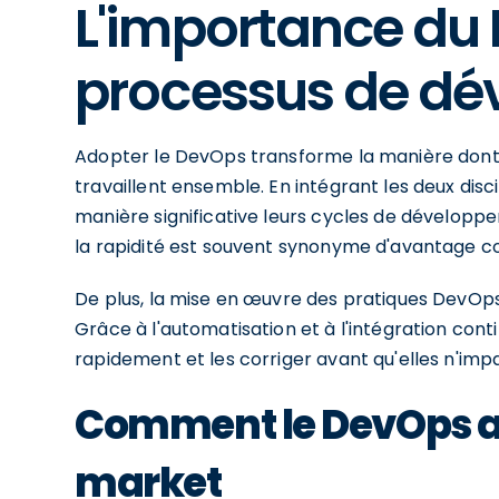
L'importance du
processus de d
Adopter le DevOps transforme la manière dont 
travaillent ensemble. En intégrant les deux disc
manière significative leurs cycles de développ
la rapidité est souvent synonyme d'avantage co
De plus, la mise en œuvre des pratiques DevOps p
Grâce à l'automatisation et à l'intégration conti
rapidement et les corriger avant qu'elles n'impac
Comment le DevOps ac
market