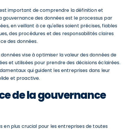
l est important de comprendre la définition et
La gouvernance des données est le processus par
s, en veillant à ce qu'elles soient précises, fiables
ques, des procédures et des responsabilités claires
cace des données.
données vise à optimiser la valeur des données de
rées et utilisées pour prendre des décisions éclairées.
damentaux qui guident les entreprises dans leur
ide et proactive.
nce de la gouvernance
 en plus crucial pour les entreprises de toutes