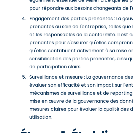
également essentiel de veiller à ce que les 
pour répondre aux besoins changeants de l'
Engagement des parties prenantes : La gouv
prenantes au sein de l'entreprise, telles qu
et les responsables de la conformité. Il est
prenantes pour s'assurer qu'elles comprenn
qu'elles contribuent activement à sa mise en
sensibilisation des parties prenantes, ains
de participation clairs.
Surveillance et mesure : La gouvernance des
évaluer son efficacité et son impact sur l'en
mécanismes de surveillance et de reporting 
mise en œuvre de la gouvernance des donnée
mesures claires pour évaluer la qualité des 
utilisation.