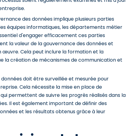
processus soient régulièrement examinés et mis à jour
entreprise.
ernance des données implique plusieurs parties
e les équipes informatiques, les départements métier
 essentiel d'engager efficacement ces parties
ent la valeur de la gouvernance des données et
 œuvre. Cela peut inclure la formation et la
i que la création de mécanismes de communication et
 données doit être surveillée et mesurée pour
treprise. Cela nécessite la mise en place de
qui permettent de suivre les progrès réalisés dans la
s. Il est également important de définir des
données et les résultats obtenus grâce à leur