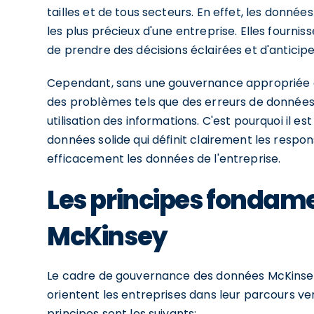
tailles et de tous secteurs. En effet, les donn
les plus précieux d'une entreprise. Elles fourni
de prendre des décisions éclairées et d'antici
Cependant, sans une gouvernance appropriée de
des problèmes tels que des erreurs de données
utilisation des informations. C'est pourquoi il e
données solide qui définit clairement les respo
efficacement les données de l'entreprise.
Les principes fondam
McKinsey
Le cadre de gouvernance des données McKinsey
orientent les entreprises dans leur parcours v
principes sont les suivants: