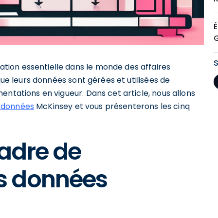
É
tion essentielle dans le monde des affaires
que leurs données sont gérées et utilisées de
entations en vigueur. Dans cet article, nous allons
 données
McKinsey et vous présenterons les cinq
adre de
s données