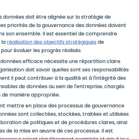
 données doit être alignée sur la stratégie de
et les priorités de la gouvernance des données doivent
ns son ensemble. Il est essentiel de comprendre
 la
réalisation des objectifs stratégiques
de
 pour évaluer les progrès réalisés.
données efficace nécessite une répartition claire
nisation doit savoir quelles sont ses responsabilités
 il peut contribuer à la qualité et à l'intégrité des
nsables de données au sein de l'entreprise, chargés
es de manière appropriée.
ivent mettre en place des processus de gouvernance
nnées sont collectées, stockées, traitées et utilisées
ration de politiques et de procédures claires, ainsi
s de la mise en œuvre de ces processus. Il est