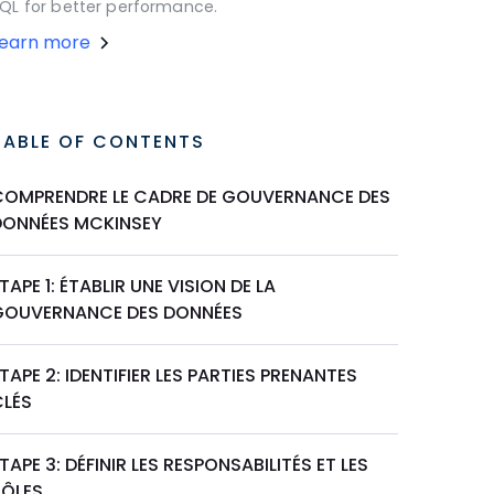
QL for better performance.
Learn more
TABLE OF CONTENTS
COMPRENDRE LE CADRE DE GOUVERNANCE DES
DONNÉES MCKINSEY
TAPE 1: ÉTABLIR UNE VISION DE LA
GOUVERNANCE DES DONNÉES
TAPE 2: IDENTIFIER LES PARTIES PRENANTES
CLÉS
TAPE 3: DÉFINIR LES RESPONSABILITÉS ET LES
RÔLES