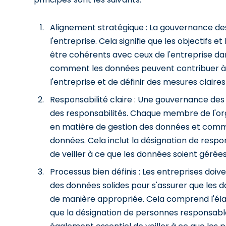
Alignement stratégique : La gouvernance des
l'entreprise. Cela signifie que les objectifs 
être cohérents avec ceux de l'entreprise da
comment les données peuvent contribuer à
l'entreprise et de définir des mesures claires
Responsabilité claire : Une gouvernance des 
des responsabilités. Chaque membre de l'orga
en matière de gestion des données et comment
données. Cela inclut la désignation de respo
de veiller à ce que les données soient géré
Processus bien définis : Les entreprises do
des données solides pour s'assurer que les do
de manière appropriée. Cela comprend l'élabo
que la désignation de personnes responsable