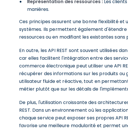
Représentation des ressources :
Les clients
manières.
Ces principes assurent une bonne flexibilité et 
systèmes. Ils permettent également d'étendre l
ressources ou en modifiant les existantes sans
En outre, les API REST sont souvent utilisées 
car elles facilitent l'intégration entre des serv
commerce électronique peut utiliser une API R
récupérer des informations sur les produits o
utilisateur fluide et réactive, tout en permetta
métier plutôt que sur les détails de l'impléme
De plus, l'utilisation croissante des architectu
REST. Dans un environnement où les applicati
chaque service peut exposer ses propres API RE
favorise une meilleure modularité et permet une