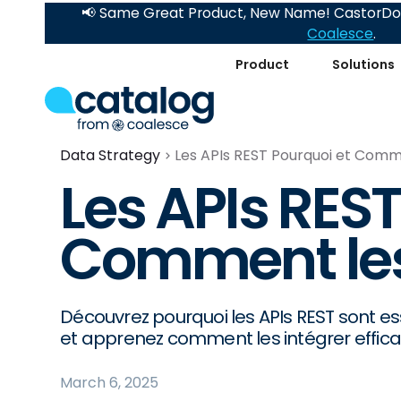
📢 Same Great Product, New Name! CastorDoc
Coalesce
.
Product
Solutions
Data Strategy
Les APIs REST Pourquoi et Commen
Les APIs REST
Comment les 
Découvrez pourquoi les APIs REST sont 
et apprenez comment les intégrer effic
March 6, 2025