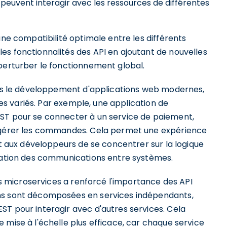
 peuvent interagir avec les ressources de différentes
une compatibilité optimale entre les différents
es fonctionnalités des API en ajoutant de nouvelles
 perturber le fonctionnement global.
dans le développement d'applications web modernes,
ices variés. Par exemple, une application de
EST pour se connecter à un service de paiement,
u gérer les commandes. Cela permet une expérience
nt aux développeurs de se concentrer sur la logique
ntation des communications entre systèmes.
res microservices a renforcé l'importance des API
ons sont décomposées en services indépendants,
ST pour interagir avec d'autres services. Cela
 mise à l'échelle plus efficace, car chaque service