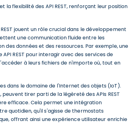
 la flexibilité des API REST, renforçant leur position
Is REST jouent un rôle crucial dans le développement
mettent une communication fluide entre les
estion des données et des ressources. Par exemple, une
ne API REST pour interagir avec des services de
'accéder à leurs fichiers de n'importe où, tout en
es dans le domaine de l'Internet des objets (IoT).
s, peuvent tirer parti de la légèreté des APIs REST
re efficace. Cela permet une intégration
re quotidien, qu'il s'agisse de thermostats
, offrant ainsi une expérience utilisateur enrichie