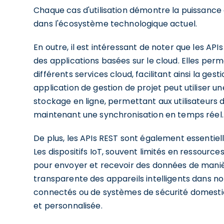
Chaque cas d'utilisation démontre la puissance et
dans l'écosystème technologique actuel.
En outre, il est intéressant de noter que les AP
des applications basées sur le cloud. Elles per
différents services cloud, facilitant ainsi la g
application de gestion de projet peut utiliser u
stockage en ligne, permettant aux utilisateurs d
maintenant une synchronisation en temps réel.
De plus, les APIs REST sont également essentiell
Les dispositifs IoT, souvent limités en ressource
pour envoyer et recevoir des données de maniè
transparente des appareils intelligents dans not
connectés ou de systèmes de sécurité domestique
et personnalisée.