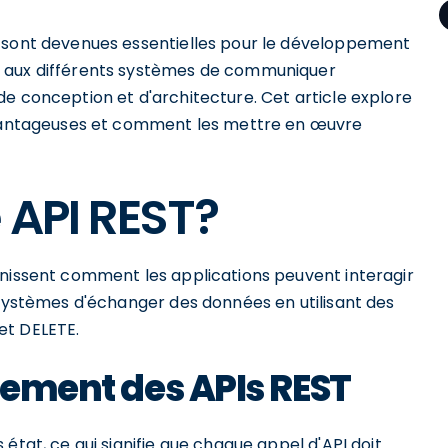
) sont devenues essentielles pour le développement
t aux différents systèmes de communiquer
e conception et d'architecture. Cet article explore
 avantageuses et comment les mettre en œuvre
 API REST?
inissent comment les applications peuvent interagir
 systèmes d'échanger des données en utilisant des
et DELETE.
nnement des APIs REST
état, ce qui signifie que chaque appel d'API doit