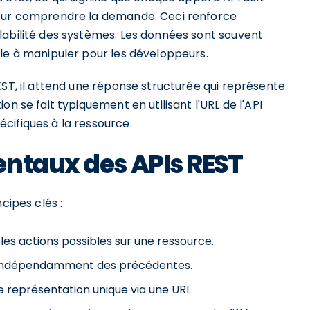
pour comprendre la demande. Ceci renforce
labilité des systèmes. Les données sont souvent
ile à manipuler pour les développeurs.
EST, il attend une réponse structurée qui représente
n se fait typiquement en utilisant l'URL de l'API
cifiques à la ressource.
entaux des APIs REST
cipes clés :
 les actions possibles sur une ressource.
 indépendamment des précédentes.
 représentation unique via une URI.