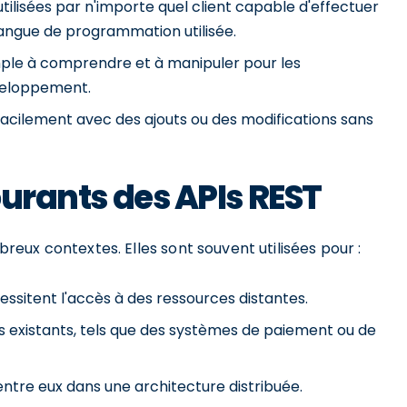
tilisées par n'importe quel client capable d'effectuer
ngue de programmation utilisée.
ple à comprendre et à manipuler pour les
éveloppement.
acilement avec des ajouts ou des modifications sans
courants des APIs REST
eux contextes. Elles sont souvent utilisées pour :
ssitent l'accès à des ressources distantes.
s existants, tels que des systèmes de paiement ou de
tre eux dans une architecture distribuée.