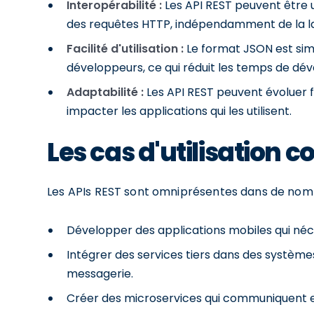
Interopérabilité :
Les API REST peuvent être u
des requêtes HTTP, indépendamment de la la
Facilité d'utilisation :
Le format JSON est sim
développeurs, ce qui réduit les temps de d
Adaptabilité :
Les API REST peuvent évoluer f
impacter les applications qui les utilisent.
Les cas d'utilisation 
Les APIs REST sont omniprésentes dans de nombr
Développer des applications mobiles qui néce
Intégrer des services tiers dans des système
messagerie.
Créer des microservices qui communiquent en