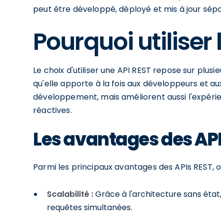
peut être développé, déployé et mis à jour sép
Pourquoi utiliser 
Le choix d'utiliser une API REST repose sur plus
qu'elle apporte à la fois aux développeurs et aux 
développement, mais améliorent aussi l'expérien
réactives.
Les avantages des API
Parmi les principaux avantages des APIs REST, on
Scalabilité :
Grâce à l'architecture sans éta
requêtes simultanées.