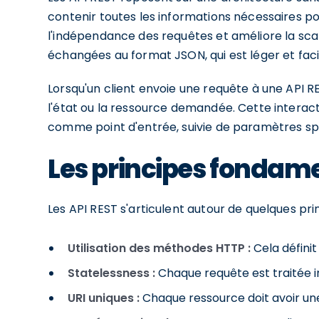
contenir toutes les informations nécessaires 
l'indépendance des requêtes et améliore la sca
échangées au format JSON, qui est léger et fac
Lorsqu'un client envoie une requête à une API R
l'état ou la ressource demandée. Cette interactio
comme point d'entrée, suivie de paramètres spé
Les principes fondam
Les API REST s'articulent autour de quelques prin
Utilisation des méthodes HTTP :
Cela définit
Statelessness :
Chaque requête est traitée
URI uniques :
Chaque ressource doit avoir une