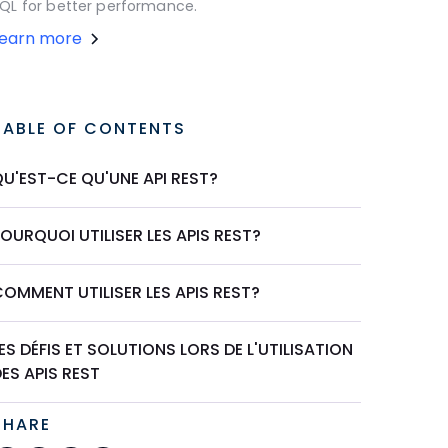
QL for better performance.
Learn more
TABLE OF CONTENTS
U'EST-CE QU'UNE API REST?
OURQUOI UTILISER LES APIS REST?
OMMENT UTILISER LES APIS REST?
ES DÉFIS ET SOLUTIONS LORS DE L'UTILISATION
ES APIS REST
SHARE