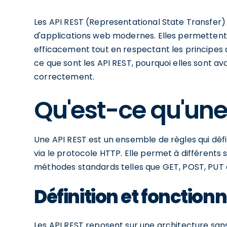
Les API REST (Representational State Transfer
d'applications web modernes. Elles permetten
efficacement tout en respectant les principes d
ce que sont les API REST, pourquoi elles sont
correctement.
Qu'est-ce qu'une
Une API REST est un ensemble de règles qui déf
via le protocole HTTP. Elle permet à différents
méthodes standards telles que GET, POST, PUT 
Définition et fonctio
Les API REST reposent sur une architecture sans 