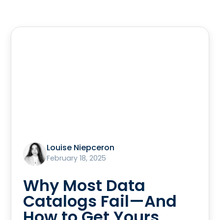
Louise Niepceron
February 18, 2025
Why Most Data
Catalogs Fail—And
How to Get Yours