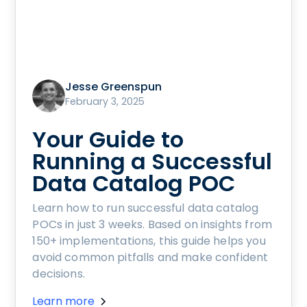
Jesse Greenspun
February 3, 2025
Your Guide to
Running a Successful
Data Catalog POC
Learn how to run successful data catalog
POCs in just 3 weeks. Based on insights from
150+ implementations, this guide helps you
avoid common pitfalls and make confident
decisions.
Learn more