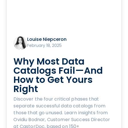
Louise Niepceron
February 18, 2025
Why Most Data
Catalogs Fail—And
How to Get Yours
Right
Discover the four critical phases that
separate successful data catalogs from
those that go unused. Learn insights from
Ovidiu Bodnar, Customer Success Director
at CastorDoc, based on 150+