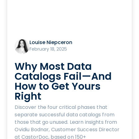
Louise Niepceron
February 18, 2025
Why Most Data
Catalogs Fail—And
How to Get Yours
Right
Discover the four critical phases that
separate successful data catalogs from
those that go unused. Learn insights from
Ovidiu Bodnar, Customer Success Director
at CastorDoc, based on 150+