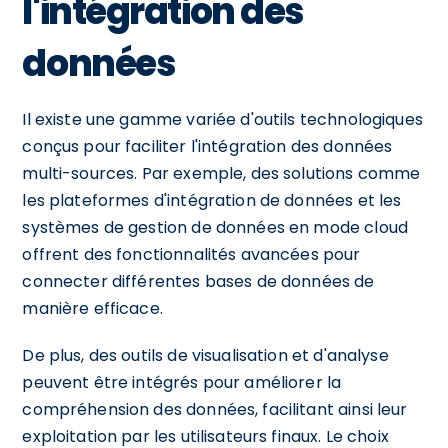
l'intégration des
données
Il existe une gamme variée d'outils technologiques
conçus pour faciliter l'intégration des données
multi-sources. Par exemple, des solutions comme
les plateformes d'intégration de données et les
systèmes de gestion de données en mode cloud
offrent des fonctionnalités avancées pour
connecter différentes bases de données de
manière efficace.
De plus, des outils de visualisation et d'analyse
peuvent être intégrés pour améliorer la
compréhension des données, facilitant ainsi leur
exploitation par les utilisateurs finaux. Le choix