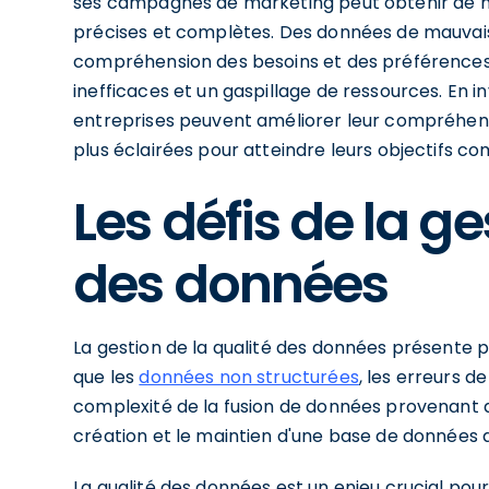
ses campagnes de marketing peut obtenir de meil
précises et complètes. Des données de mauvai
compréhension des besoins et des préférences 
inefficaces et un gaspillage de ressources. En i
entreprises peuvent améliorer leur compréhens
plus éclairées pour atteindre leurs objectifs c
Les défis de la ge
des données
La gestion de la qualité des données présente pl
que les
données non structurées
, les erreurs d
complexité de la fusion de données provenant de
création et le maintien d'une base de données d
La qualité des données est un enjeu crucial pour