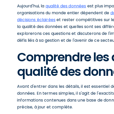
Aujourd'hui, la
qualité des données
est plus impo
organisations du monde entier dépendent de
d
décisions éclairées
et rester compétitives sur l
la qualité des données et quelles sont ses diffé
explorerons ces questions et discuterons de l'
défis liés à sa gestion et de l'avenir de ce secteur
Comprendre les 
qualité des don
Avant d'entrer dans les détails, il est essentiel
données. En termes simples, il s'agit de l'exacti
informations contenues dans une base de donné
précise, à jour et complète.