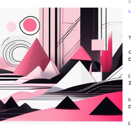
S
L
L
L