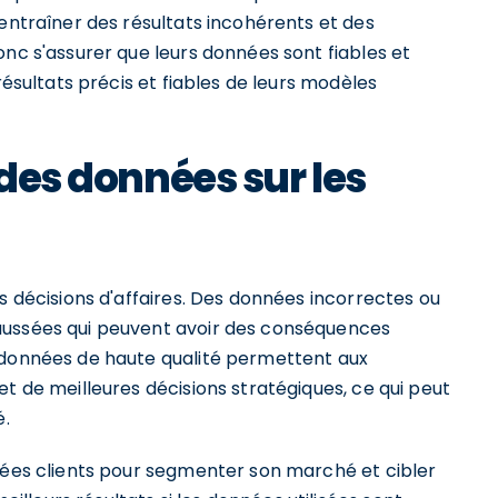
 entraîner des résultats incohérents et des
onc s'assurer que leurs données sont fiables et
résultats précis et fiables de leurs modèles
 des données sur les
s décisions d'affaires. Des données incorrectes ou
aussées qui peuvent avoir des conséquences
 données de haute qualité permettent aux
et de meilleures décisions stratégiques, ce qui peut
é.
nnées clients pour segmenter son marché et cibler