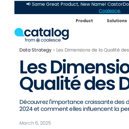
📢 Same Great Product, New Name! CastorDoc
Coalesce
.
Product
Solutions
Data Strategy
Les Dimensions de la Qualité d
Les Dimensio
Qualité des
Découvrez l'importance croissante des 
2024 et comment elles influencent la pe
March 6, 2025