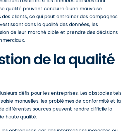
leurs résultats si les données utilisées sont
se qualité peuvent conduire à une mauvaise
des clients, ce qui peut entraîner des campagnes
nvestissant dans la qualité des données, les
ion de leur marché cible et prendre des décisions
ommerciaux.
stion de la qualité
usieurs défis pour les entreprises. Les obstacles tels
e saisie manuelles, les problèmes de conformité et la
 différentes sources peuvent rendre difficile la
e haute qualité.
 les entreprises, car des informations inexactes ou