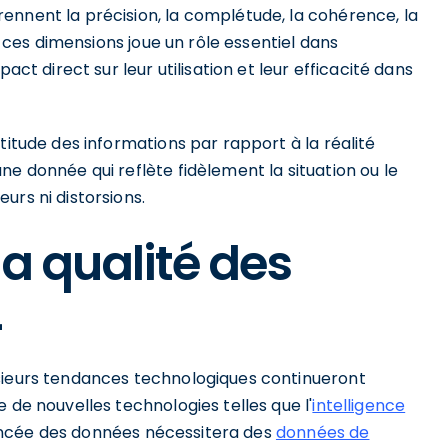
ennent la précision, la complétude, la cohérence, la
de ces dimensions joue un rôle essentiel dans
act direct sur leur utilisation et leur efficacité dans
titude des informations par rapport à la réalité
ne donnée qui reflète fidèlement la situation ou le
urs ni distorsions.
a qualité des
4
usieurs tendances technologiques continueront
 de nouvelles technologies telles que l'
intelligence
avancée des données nécessitera des
données de