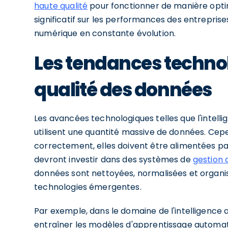
haute qualité
pour fonctionner de manière opti
significatif sur les performances des entrepris
numérique en constante évolution.
Les tendances technol
qualité des données
Les avancées technologiques telles que l'intellig
utilisent une quantité massive de données. Cep
correctement, elles doivent être alimentées par
devront investir dans des systèmes de
gestion 
données sont nettoyées, normalisées et organi
technologies émergentes.
Par exemple, dans le domaine de l'intelligence ar
entraîner les modèles d'apprentissage automati