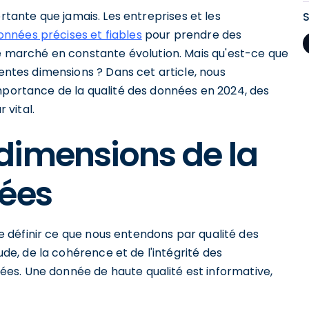
rtante que jamais. Les entreprises et les
onnées précises et fiables
pour prendre des
e marché en constante évolution. Mais qu'est-ce que
rentes dimensions ? Dans cet article, nous
importance de la qualité des données en 2024, des
 vital.
dimensions de la
nées
 de définir ce que nous entendons par qualité des
tude, de la cohérence et de l'intégrité des
es. Une donnée de haute qualité est informative,