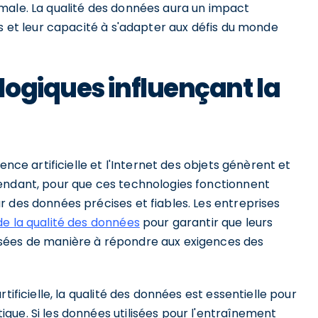
male. La qualité des données aura un impact
es et leur capacité à s'adapter aux défis du monde
ogiques influençant la
ence artificielle et l'Internet des objets génèrent et
endant, pour que ces technologies fonctionnent
 des données précises et fiables. Les entreprises
de la qualité des données
pour garantir que leurs
sées de manière à répondre aux exigences des
tificielle, la qualité des données est essentielle pour
que. Si les données utilisées pour l'entraînement