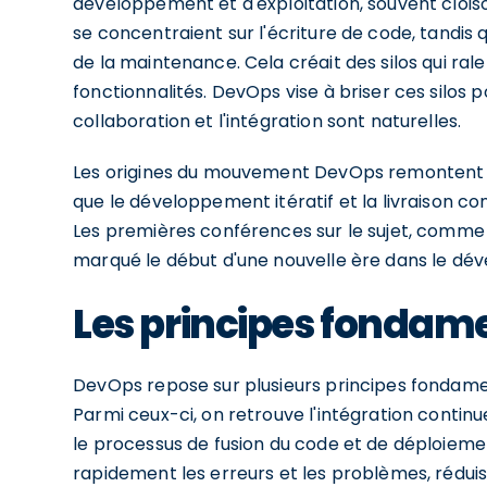
développement et d'exploitation, souvent clois
se concentraient sur l'écriture de code, tandis
de la maintenance. Cela créait des silos qui ral
fonctionnalités. DevOps vise à briser ces silos 
collaboration et l'intégration sont naturelles.
Les origines du mouvement DevOps remontent à l
que le développement itératif et la livraison 
Les premières conférences sur le sujet, comme c
marqué le début d'une nouvelle ère dans le dév
Les principes fondam
DevOps repose sur plusieurs principes fondame
Parmi ceux-ci, on retrouve l'intégration continu
le processus de fusion du code et de déploiem
rapidement les erreurs et les problèmes, réduis