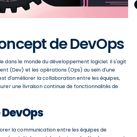
oncept de DevOps
 dans le monde du développement logiciel. Il s'agit
ent (Dev) et les opérations (Ops) au sein d'une
est d'améliorer la collaboration entre les équipes,
rer une livraison continue de fonctionnalités de
de DevOps
iorer la communication entre les équipes de