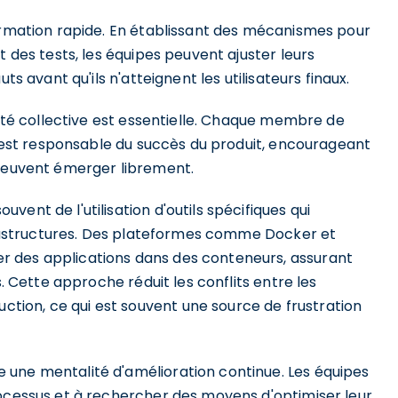
formation rapide. En établissant des mécanismes pour
t des tests, les équipes peuvent ajuster leurs
ts avant qu'ils n'atteignent les utilisateurs finaux.
lité collective est essentielle. Chaque membre de
l, est responsable du succès du produit, encourageant
 peuvent émerger librement.
ent de l'utilisation d'outils spécifiques qui
nfrastructures. Des plateformes comme Docker et
 des applications dans des conteneurs, assurant
s. Cette approche réduit les conflits entre les
ion, ce qui est souvent une source de frustration
 une mentalité d'amélioration continue. Les équipes
rocessus et à rechercher des moyens d'optimiser leur