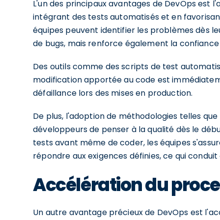
L'un des principaux avantages de DevOps est l'am
intégrant des tests automatisés et en favorisa
équipes peuvent identifier les problèmes dès l
de bugs, mais renforce également la confiance de
Des outils comme des scripts de test automatis
modification apportée au code est immédiatemen
défaillance lors des mises en production.
De plus, l'adoption de méthodologies telles q
développeurs de penser à la qualité dès le dé
tests avant même de coder, les équipes s'assu
répondre aux exigences définies, ce qui conduit à
Accélération du proc
Un autre avantage précieux de DevOps est l'a