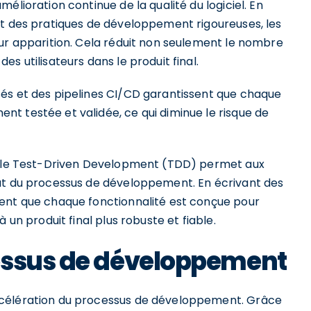
élioration continue de la qualité du logiciel. En
nt des pratiques de développement rigoureuses, les
eur apparition. Cela réduit non seulement le nombre
s utilisateurs dans le produit final.
és et des pipelines CI/CD garantissent que chaque
t testée et validée, ce qui diminue le risque de
ue le Test-Driven Development (TDD) permet aux
but du processus de développement. En écrivant des
rent que chaque fonctionnalité est conçue pour
 un produit final plus robuste et fiable.
essus de développement
ccélération du processus de développement. Grâce