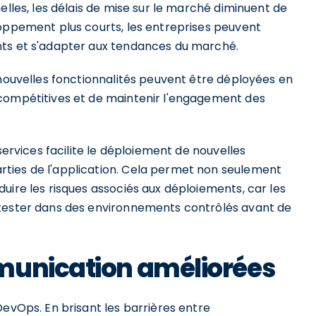
elles, les délais de mise sur le marché diminuent de
loppement plus courts, les entreprises peuvent
nts et s'adapter aux tendances du marché.
 nouvelles fonctionnalités peuvent être déployées en
 compétitives et de maintenir l'engagement des
services facilite le déploiement de nouvelles
ties de l'application. Cela permet non seulement
uire les risques associés aux déploiements, car les
 tester dans des environnements contrôlés avant de
munication améliorées
DevOps. En brisant les barrières entre