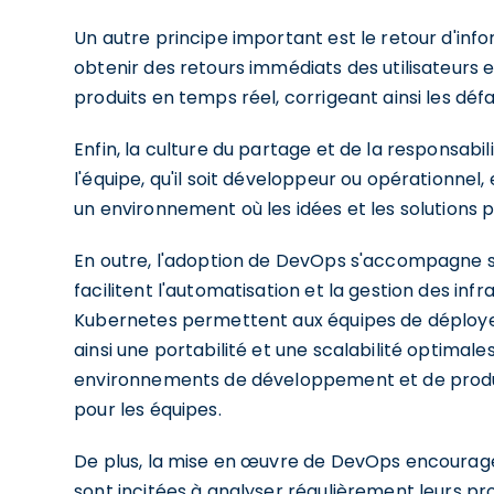
Un autre principe important est le retour d'in
obtenir des retours immédiats des utilisateurs e
produits en temps réel, corrigeant ainsi les défau
Enfin, la culture du partage et de la responsabi
l'équipe, qu'il soit développeur ou opérationne
un environnement où les idées et les solutions
En outre, l'adoption de DevOps s'accompagne souv
facilitent l'automatisation et la gestion des i
Kubernetes permettent aux équipes de déployer
ainsi une portabilité et une scalabilité optimale
environnements de développement et de product
pour les équipes.
De plus, la mise en œuvre de DevOps encourage
sont incitées à analyser régulièrement leurs p