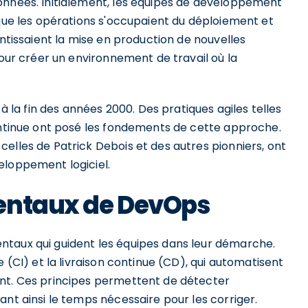
onnées. Initialement, les équipes de développement
 que les opérations s'occupaient du déploiement et
entissaient la mise en production de nouvelles
pour créer un environnement de travail où la
a fin des années 2000. Des pratiques agiles telles
continue ont posé les fondements de cette approche.
elles de Patrick Debois et des autres pionniers, ont
eloppement logiciel.
entaux de DevOps
ntaux qui guident les équipes dans leur démarche.
e (CI) et la livraison continue (CD), qui automatisent
ent. Ces principes permettent de détecter
ant ainsi le temps nécessaire pour les corriger.