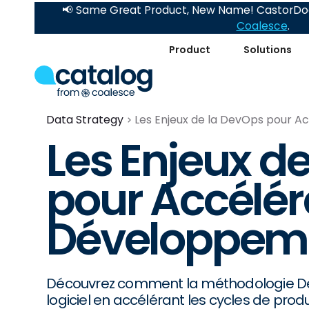
📢 Same Great Product, New Name! CastorDoc
Coalesce
.
Product
Solutions
Data Strategy
Les Enjeux de la DevOps pour A
Les Enjeux d
pour Accélére
Développeme
Découvrez comment la méthodologie De
logiciel en accélérant les cycles de prod