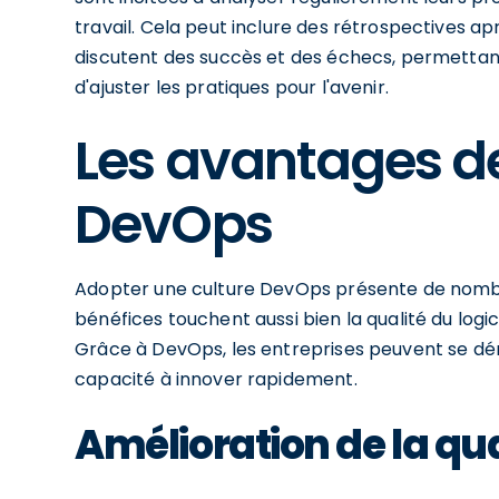
travail. Cela peut inclure des rétrospectives a
discutent des succès et des échecs, permettan
d'ajuster les pratiques pour l'avenir.
Les avantages de
DevOps
Adopter une culture DevOps présente de nombr
bénéfices touchent aussi bien la qualité du logi
Grâce à DevOps, les entreprises peuvent se dém
capacité à innover rapidement.
Amélioration de la qual