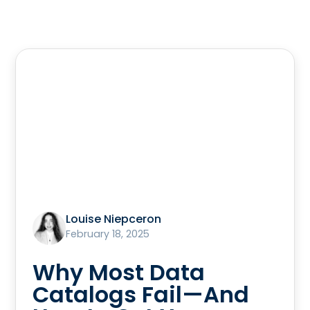
Louise Niepceron
February 18, 2025
Why Most Data
Catalogs Fail—And