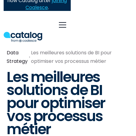
now Catalog after
joining
Coalesce
.
Data
Les meilleures solutions de BI pour
Strategy
optimiser vos processus métier
Les meilleures
solutions de BI
pour optimiser
vos processus
métier