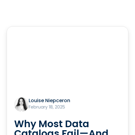
Louise Niepceron
February 18, 2025
Why Most Data
Catalogs Fail—And