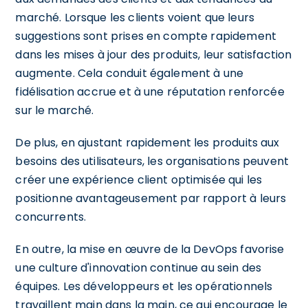
marché. Lorsque les clients voient que leurs
suggestions sont prises en compte rapidement
dans les mises à jour des produits, leur satisfaction
augmente. Cela conduit également à une
fidélisation accrue et à une réputation renforcée
sur le marché.
De plus, en ajustant rapidement les produits aux
besoins des utilisateurs, les organisations peuvent
créer une expérience client optimisée qui les
positionne avantageusement par rapport à leurs
concurrents.
En outre, la mise en œuvre de la DevOps favorise
une culture d'innovation continue au sein des
équipes. Les développeurs et les opérationnels
travaillent main dans la main, ce qui encourage le