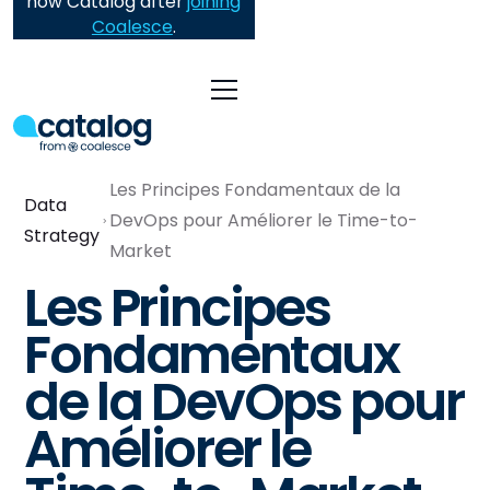
now Catalog after
joining
Coalesce
.
Les Principes Fondamentaux de la
Data
DevOps pour Améliorer le Time-to-
Strategy
Market
Les Principes
Fondamentaux
de la DevOps pour
Améliorer le