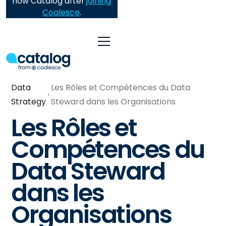
now Catalog after
joining
Coalesce
.
Data
Les Rôles et Compétences du Data
Strategy
Steward dans les Organisations
Les Rôles et
Compétences du
Data Steward
dans les
Organisations