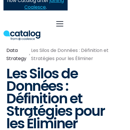
now Catalog after
joining
Coalesce
.
Data
Les Silos de Données : Définition et
Strategy
Stratégies pour les Éliminer
Les Silos de
Données :
Définition et
Stratégies pour
les Éliminer