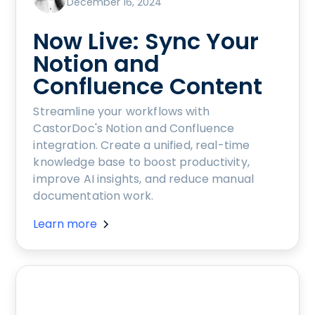
December 16, 2024
Now Live: Sync Your
Notion and
Confluence Content
Streamline your workflows with
CastorDoc's Notion and Confluence
integration. Create a unified, real-time
knowledge base to boost productivity,
improve AI insights, and reduce manual
documentation work.
Learn more