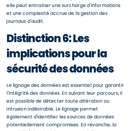
elle peut entraîner une surcharge d'informations
et une complexité accrue de la gestion des
journaux d'audit.
Distinction 6: Les
implications pour la
sécurité des données
Le lignage des données est essentiel pour garantir
l'intégrité des données. En suivant leur parcours, il
est possible de détecter toute altération ou
intrusion indésirable. Le lignage permet
également d'identifier les sources de données
potentiellement compromises. En revanche, la