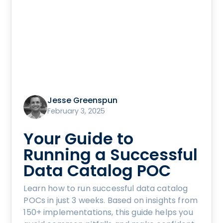
Jesse Greenspun
February 3, 2025
Your Guide to
Running a Successful
Data Catalog POC
Learn how to run successful data catalog
POCs in just 3 weeks. Based on insights from
150+ implementations, this guide helps you