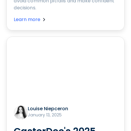
avoid common pitfalls and make confident
decisions.
Learn more
Louise Niepceron
January 13, 2025