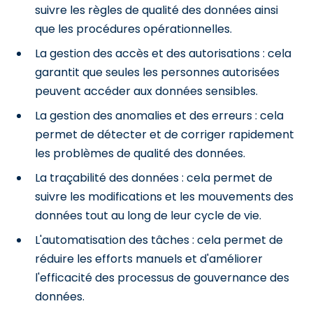
suivre les règles de qualité des données ainsi
que les procédures opérationnelles.
La gestion des accès et des autorisations : cela
garantit que seules les personnes autorisées
peuvent accéder aux données sensibles.
La gestion des anomalies et des erreurs : cela
permet de détecter et de corriger rapidement
les problèmes de qualité des données.
La traçabilité des données : cela permet de
suivre les modifications et les mouvements des
données tout au long de leur cycle de vie.
L'automatisation des tâches : cela permet de
réduire les efforts manuels et d'améliorer
l'efficacité des processus de gouvernance des
données.