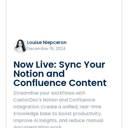
Louise Niepceron
December 16, 2024
Now Live: Sync Your
Notion and
Confluence Content
Streamline your workflows with
CastorDoc's Notion and Confluence
integration. Create a unified, real-time
knowledge base to boost productivity,
improve AI insights, and reduce manual
documentation work.