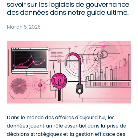
savoir sur les logiciels de gouvernance
des données dans notre guide ultime.
March 6, 2025
Dans le monde des affaires d'aujourd'hui, les
données jouent un rôle essentiel dans la prise de
décisions stratégiques et la gestion efficace des