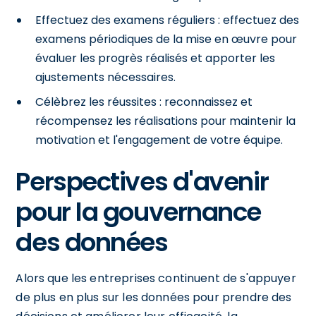
Effectuez des examens réguliers : effectuez des
examens périodiques de la mise en œuvre pour
évaluer les progrès réalisés et apporter les
ajustements nécessaires.
Célèbrez les réussites : reconnaissez et
récompensez les réalisations pour maintenir la
motivation et l'engagement de votre équipe.
Perspectives d'avenir
pour la gouvernance
des données
Alors que les entreprises continuent de s'appuyer
de plus en plus sur les données pour prendre des