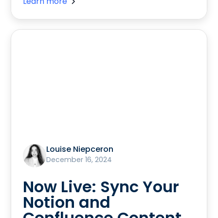
Learn more
Louise Niepceron
December 16, 2024
Now Live: Sync Your
Notion and
Confluence Content