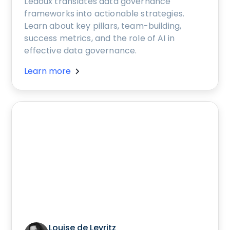
Ledoux translates data governance
frameworks into actionable strategies.
Learn about key pillars, team-building,
success metrics, and the role of AI in
effective data governance.
Learn more
Louise de Leyritz