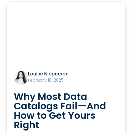
Louise Niepceron
February 18, 2025
Why Most Data
Catalogs Fail—And
How to Get Yours
Right