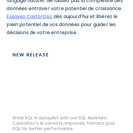
langage naturel. Ne laissez pas la complexité des
données entraver votre potentiel de croissance.
Essayez CastorDoc
dès aujourd'hui et libérez le
plein potentiel de vos données pour guider les
décisions de votre entreprise.
NEW RELEASE
Write SQL in autopilot with our SQL Assistant.
CastorDoc's AI corrects, improves, formats your
SQL for better performance.