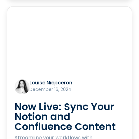
Louise Niepceron
December 16, 2024
Now Live: Sync Your
Notion and
Confluence Content
Streamline your workflows with