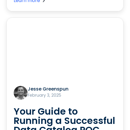
Learn more
Jesse Greenspun
February 3, 2025
Your Guide to
Running a Successful
Data Catalog POC