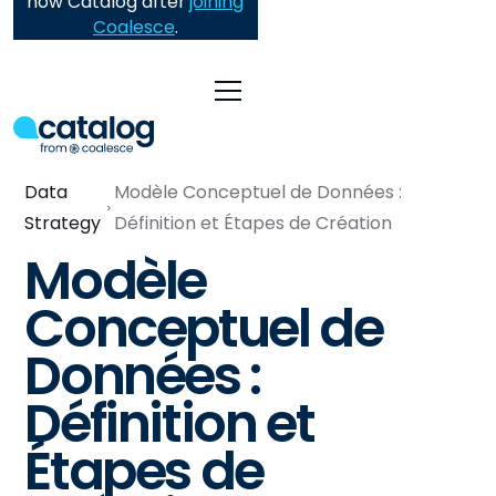
now Catalog after
joining
Coalesce
.
Data
Modèle Conceptuel de Données :
Strategy
Définition et Étapes de Création
Modèle
Conceptuel de
Données :
Définition et
Étapes de