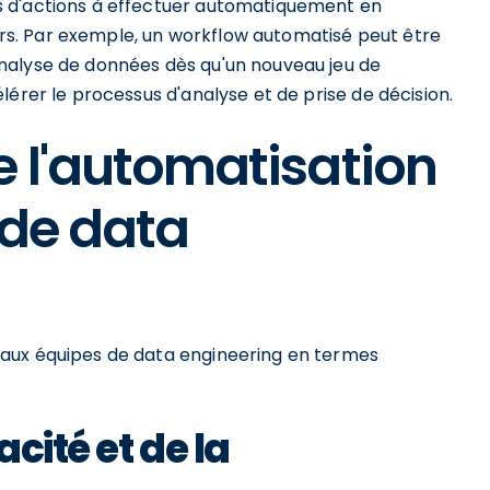
s d'actions à effectuer automatiquement en
s. Par exemple, un workflow automatisé peut être
nalyse de données dès qu'un nouveau jeu de
lérer le processus d'analyse et de prise de décision.
 l'automatisation
 de data
aux équipes de data engineering en termes
acité et de la