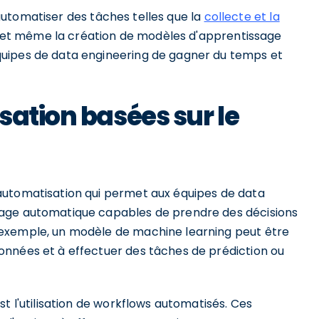
automatiser des tâches telles que la
collecte et la
e, et même la création de modèles d'apprentissage
uipes de data engineering de gagner du temps et
sation basées sur le
automatisation qui permet aux équipes de data
sage automatique capables de prendre des décisions
exemple, un modèle de machine learning peut être
onnées et à effectuer des tâches de prédiction ou
t l'utilisation de workflows automatisés. Ces