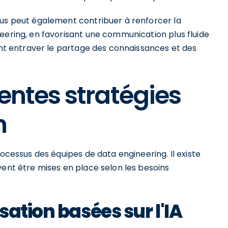
sus peut également contribuer à renforcer la
eering, en favorisant une communication plus fluide
vent entraver le partage des connaissances et des
rentes stratégies
n
rocessus des équipes de data engineering. Il existe
vent être mises en place selon les besoins
ation basées sur l'IA