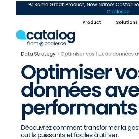
📢 Same Great Product, New Name! CastorDoc
Coalesce
.
Product
Solutions
Data Strategy
Optimiser vos flux de données av
Optimiser vos
données avec
performants e
Découvrez comment transformer la gest
outils puissants et faciles à utiliser.