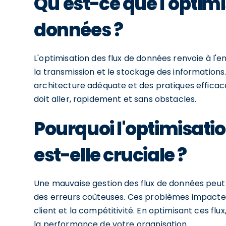
Qu'est-ce que l'optimi
données ?
L'optimisation des flux de données renvoie à l'
la transmission et le stockage des informations
architecture adéquate et des pratiques efficac
doit aller, rapidement et sans obstacles.
Pourquoi l'optimisati
est-elle cruciale ?
Une mauvaise gestion des flux de données peut 
des erreurs coûteuses. Ces problèmes impactent
client et la compétitivité. En optimisant ces flux,
la performance de votre organisation.