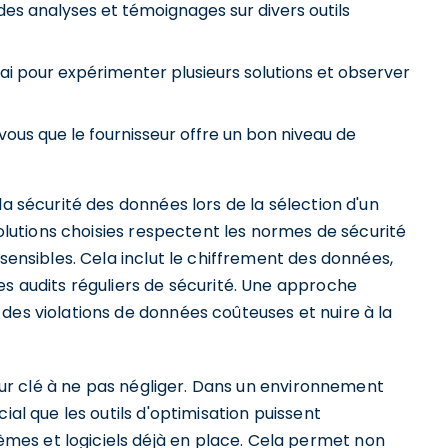
es analyses et témoignages sur divers outils
sai pour expérimenter plusieurs solutions et observer
vous que le fournisseur offre un bon niveau de
la sécurité des données lors de la sélection d'un
 solutions choisies respectent les normes de sécurité
 sensibles. Cela inclut le chiffrement des données,
es audits réguliers de sécurité. Une approche
des violations de données coûteuses et nuire à la
cteur clé à ne pas négliger. Dans un environnement
ial que les outils d'optimisation puissent
es et logiciels déjà en place. Cela permet non