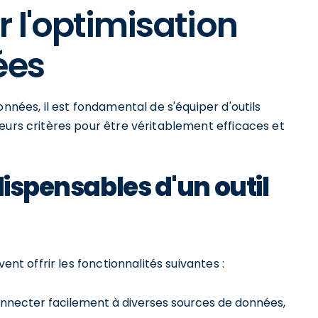
 l'optimisation
ées
onnées, il est fondamental de s'équiper d'outils
eurs critères pour être véritablement efficaces et
dispensables d'un outil
ent offrir les fonctionnalités suivantes :
onnecter facilement à diverses sources de données,