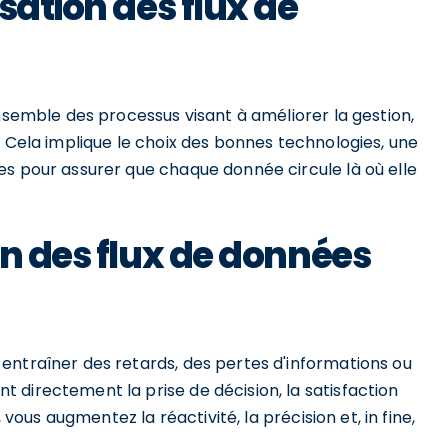
sation des flux de
ensemble des processus visant à améliorer la gestion,
. Cela implique le choix des bonnes technologies, une
es pour assurer que chaque donnée circule là où elle
on des flux de données
entraîner des retards, des pertes d'informations ou
 directement la prise de décision, la satisfaction
 vous augmentez la réactivité, la précision et, in fine,