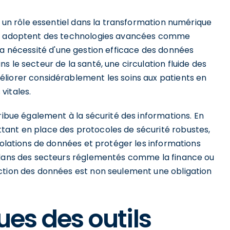
e un rôle essentiel dans la transformation numérique
ons adoptent des technologies avancées comme
ts, la nécessité d'une gestion efficace des données
 le secteur de la santé, une circulation fluide des
liorer considérablement les soins aux patients en
vitales.
tribue également à la sécurité des informations. En
tant en place des protocoles de sécurité robustes,
violations de données et protéger les informations
t dans des secteurs réglementés comme la finance ou
ction des données est non seulement une obligation
ues des outils