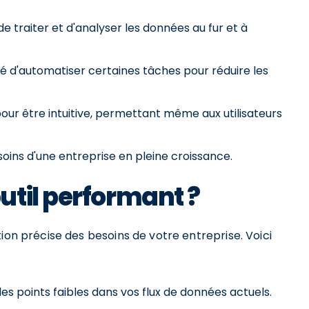
de traiter et d'analyser les données au fur et à
ité d'automatiser certaines tâches pour réduire les
our être intuitive, permettant même aux utilisateurs
oins d'une entreprise en pleine croissance.
til performant ?
ion précise des besoins de votre entreprise. Voici
z les points faibles dans vos flux de données actuels.