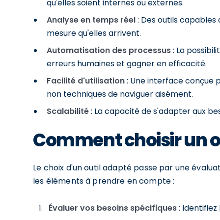
qu'elles soient internes ou externes.
Analyse en temps réel
: Des outils capables 
mesure qu'elles arrivent.
Automatisation des processus
: La possibil
erreurs humaines et gagner en efficacité.
Facilité d'utilisation
: Une interface conçue p
non techniques de naviguer aisément.
Scalabilité
: La capacité de s'adapter aux bes
Comment choisir un ou
Le choix d'un outil adapté passe par une évaluat
les éléments à prendre en compte :
Évaluer vos besoins spécifiques
: Identifie