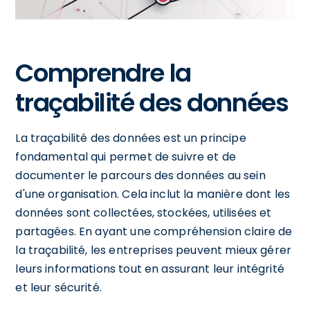
Comprendre la
traçabilité des données
La traçabilité des données est un principe
fondamental qui permet de suivre et de
documenter le parcours des données au sein
d'une organisation. Cela inclut la manière dont les
données sont collectées, stockées, utilisées et
partagées. En ayant une compréhension claire de
la traçabilité, les entreprises peuvent mieux gérer
leurs informations tout en assurant leur intégrité
et leur sécurité.