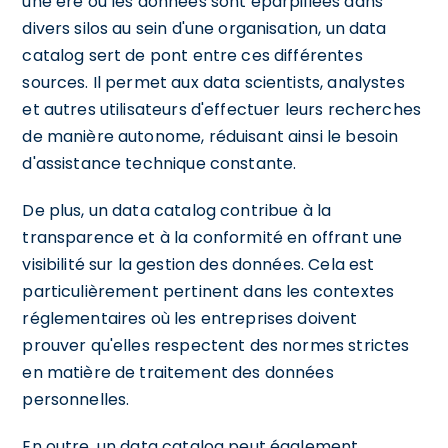
une ère où les données sont éparpillées dans
divers silos au sein d'une organisation, un data
catalog sert de pont entre ces différentes
sources. Il permet aux data scientists, analystes
et autres utilisateurs d'effectuer leurs recherches
de manière autonome, réduisant ainsi le besoin
d'assistance technique constante.
De plus, un data catalog contribue à la
transparence et à la conformité en offrant une
visibilité sur la gestion des données. Cela est
particulièrement pertinent dans les contextes
réglementaires où les entreprises doivent
prouver qu'elles respectent des normes strictes
en matière de traitement des données
personnelles.
En outre, un data catalog peut également