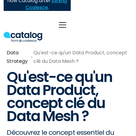
now Catalog after
joining
Coalesce
.
Data
Qu'est-ce qu'un Data Product, concept
Strategy
clé du Data Mesh ?
Qu'est-ce qu'un
Data Product,
concept clé du
Data Mesh ?
Découvrez le concept essentiel du