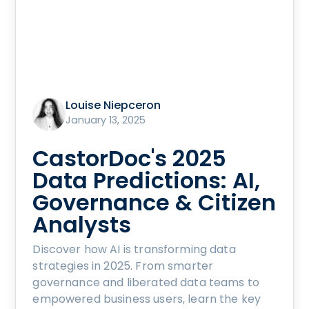
Louise Niepceron
January 13, 2025
CastorDoc's 2025
Data Predictions: AI,
Governance & Citizen
Analysts
Discover how AI is transforming data
strategies in 2025. From smarter
governance and liberated data teams to
empowered business users, learn the key