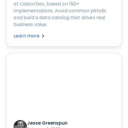
at CastorDoc, based on 150+
implementations. Avoid common pitfalls
and build a data catalog that drives real
business value.
Learn more
Jesse Greenspun