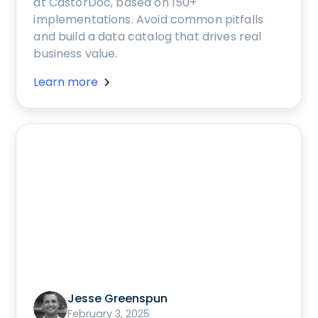
at CastorDoc, based on 150+
implementations. Avoid common pitfalls
and build a data catalog that drives real
business value.
Learn more
Jesse Greenspun
February 3, 2025