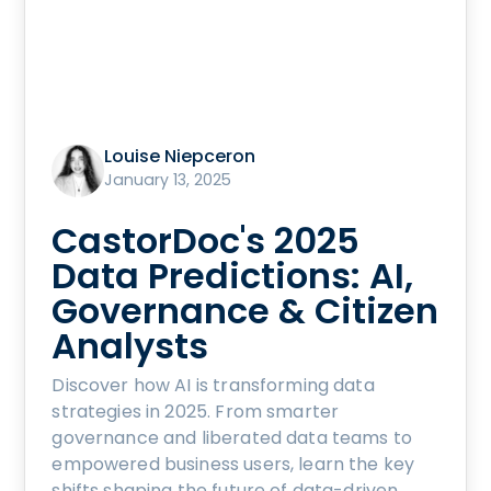
Louise Niepceron
January 13, 2025
CastorDoc's 2025
Data Predictions: AI,
Governance & Citizen
Analysts
Discover how AI is transforming data
strategies in 2025. From smarter
governance and liberated data teams to
empowered business users, learn the key
shifts shaping the future of data-driven