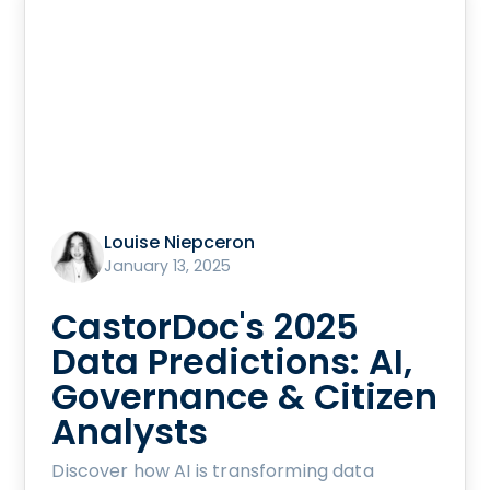
Louise Niepceron
January 13, 2025
CastorDoc's 2025
Data Predictions: AI,
Governance & Citizen
Analysts
Discover how AI is transforming data