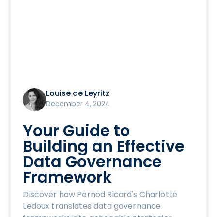
Louise de Leyritz
December 4, 2024
Your Guide to
Building an Effective
Data Governance
Framework
Discover how Pernod Ricard's Charlotte
Ledoux translates data governance