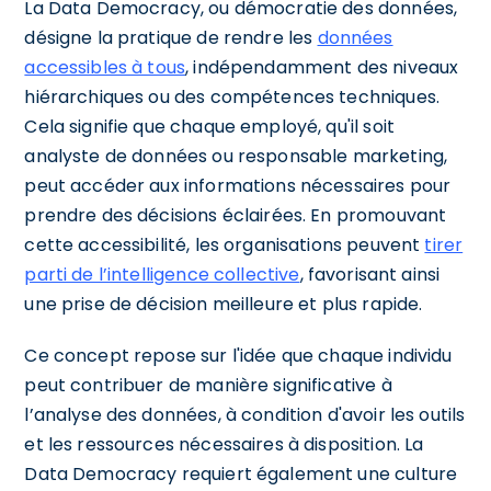
La Data Democracy, ou démocratie des données,
désigne la pratique de rendre les
données
accessibles à tous
, indépendamment des niveaux
hiérarchiques ou des compétences techniques.
Cela signifie que chaque employé, qu'il soit
analyste de données ou responsable marketing,
peut accéder aux informations nécessaires pour
prendre des décisions éclairées. En promouvant
cette accessibilité, les organisations peuvent
tirer
parti de l’intelligence collective
, favorisant ainsi
une prise de décision meilleure et plus rapide.
Ce concept repose sur l'idée que chaque individu
peut contribuer de manière significative à
l’analyse des données, à condition d'avoir les outils
et les ressources nécessaires à disposition. La
Data Democracy requiert également une culture