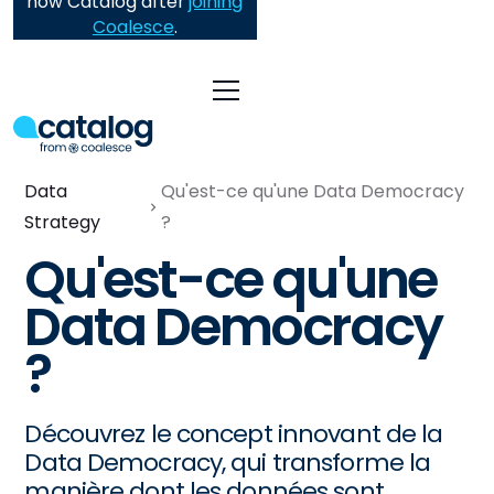
now Catalog after
joining
Coalesce
.
Data
Qu'est-ce qu'une Data Democracy
Strategy
?
Qu'est-ce qu'une
Data Democracy
?
Découvrez le concept innovant de la
Data Democracy, qui transforme la
manière dont les données sont