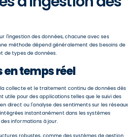
pes d'ingestion des
ur l'ingestion des données, chacune avec ses
la bonne méthode dépend généralement des besoins de
et de types de données.
 en temps réel
la collecte et le traitement continu de données dès
 utile pour des applications telles que le suivi des
en direct ou l'analyse des sentiments sur les réseaux
 intégrées instantanément dans les systèmes
des informations à jour.
ructures robustes, comme des systèmes de gestion