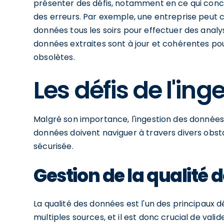
présenter des défis, notamment en ce qui conce
des erreurs. Par exemple, une entreprise peut c
données tous les soirs pour effectuer des analys
données extraites sont à jour et cohérentes pou
obsolètes.
Les défis de l'in
Malgré son importance, l'ingestion des données
données doivent naviguer à travers divers obsta
sécurisée.
Gestion de la qualité
La qualité des données est l'un des principaux d
multiples sources, et il est donc crucial de valid