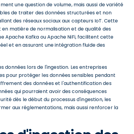
lement une question de volume, mais aussi de variété
ables de traiter des données structurées et non
llant des réseaux sociaux aux capteurs IoT. Cette
 en matière de normalisation et de qualité des
ue Apache Kafka ou Apache NiFi, facilitent cette
l et en assurant une intégration fluide des
des données lors de l'ingestion. Les entreprises
es pour protéger les données sensibles pendant
hiffrement des données et l'authentification des
 données qui pourraient avoir des conséquences
rité dès le début du processus d'ingestion, les
mer aux réglementations, mais aussi renforcer la