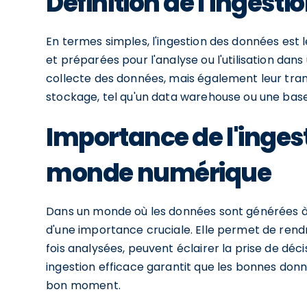
Définition de l'ingest
En termes simples, l'ingestion des données est
et préparées pour l'analyse ou l'utilisation dan
collecte des données, mais également leur tr
stockage, tel qu'un data warehouse ou une base
Importance de l'inges
monde numérique
Dans un monde où les données sont générées à 
d'une importance cruciale. Elle permet de rend
fois analysées, peuvent éclairer la prise de déc
ingestion efficace garantit que les bonnes don
bon moment.