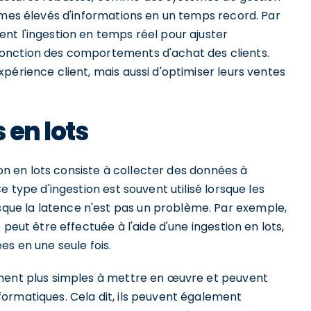
umes élevés d'informations en un temps record. Par
nt l'ingestion en temps réel pour ajuster
onction des comportements d'achat des clients.
périence client, mais aussi d'optimiser leurs ventes
 en lots
ion en lots consiste à collecter des données à
e type d'ingestion est souvent utilisé lorsque les
ue la latence n'est pas un problème. Par exemple,
peut être effectuée à l'aide d'une ingestion en lots,
es en une seule fois.
ement plus simples à mettre en œuvre et peuvent
ormatiques. Cela dit, ils peuvent également