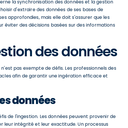
rne la synchronisation des données et la gestion
hoisir d'extraire des données de ses bases de
es approfondies, mais elle doit s'assurer que les
r éviter des décisions basées sur des informations
gestion des données
 n'est pas exempte de défis. Les professionnels des
cles afin de garantir une ingération efficace et
 des données
éfis de l'ingestion. Les données peuvent provenir de
er leur intégrité et leur exactitude. Un processus