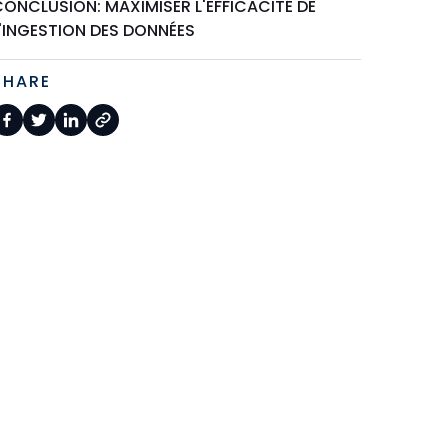
ONCLUSION: MAXIMISER L'EFFICACITÉ DE
L'INGESTION DES DONNÉES
SHARE