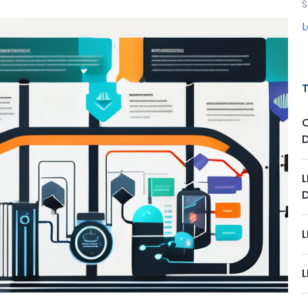
S
L
L
L