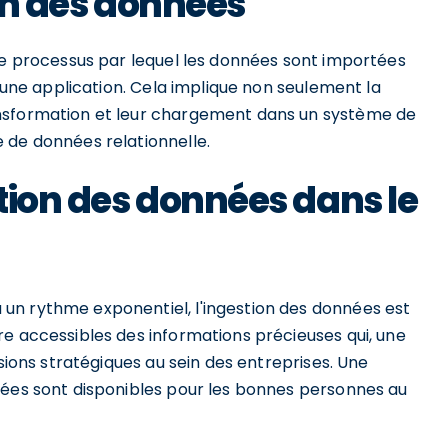
ion des données
 le processus par lequel les données sont importées
s une application. Cela implique non seulement la
ansformation et leur chargement dans un système de
 de données relationnelle.
tion des données dans le
un rythme exponentiel, l'ingestion des données est
re accessibles des informations précieuses qui, une
isions stratégiques au sein des entreprises. Une
nées sont disponibles pour les bonnes personnes au