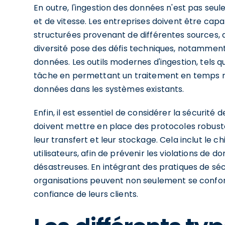
En outre, l'ingestion des données n'est pas seu
et de vitesse. Les entreprises doivent être cap
structurées provenant de différentes sources, a
diversité pose des défis techniques, notamment
données. Les outils modernes d'ingestion, tels q
tâche en permettant un traitement en temps rée
données dans les systèmes existants.
Enfin, il est essentiel de considérer la sécurité 
doivent mettre en place des protocoles robust
leur transfert et leur stockage. Cela inclut le c
utilisateurs, afin de prévenir les violations de
désastreuses. En intégrant des pratiques de sécu
organisations peuvent non seulement se confor
confiance de leurs clients.