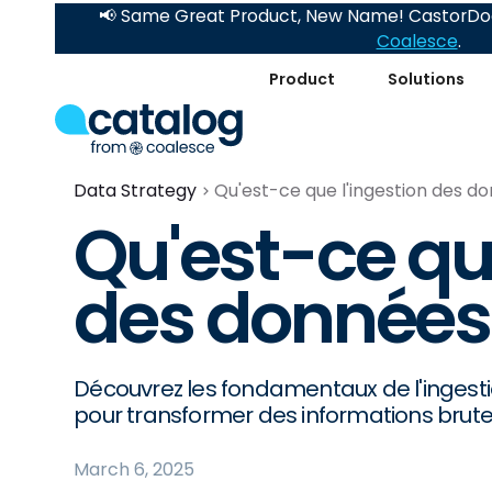
📢 Same Great Product, New Name! CastorDoc
Coalesce
.
Product
Solutions
Data Strategy
Qu'est-ce que l'ingestion des d
Qu'est-ce que
des données
Découvrez les fondamentaux de l'ingest
pour transformer des informations brute
March 6, 2025