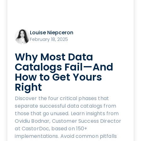
Louise Niepceron
February 18, 2025
Why Most Data
Catalogs Fail—And
How to Get Yours
Right
Discover the four critical phases that
separate successful data catalogs from
those that go unused. Learn insights from
Ovidiu Bodnar, Customer Success Director
at CastorDoc, based on 150+
implementations. Avoid common pitfalls