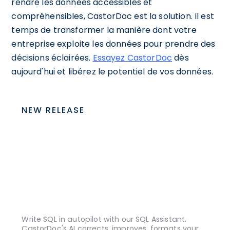
rendre les données accessibles et
compréhensibles, CastorDoc est la solution. Il est
temps de transformer la manière dont votre
entreprise exploite les données pour prendre des
décisions éclairées.
Essayez CastorDoc
dès
aujourd'hui et libérez le potentiel de vos données.
NEW RELEASE
Write SQL in autopilot with our SQL Assistant.
CastorDoc's AI corrects, improves, formats your