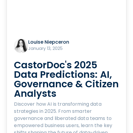
Louise Niepceron
January 13, 2025
CastorDoc's 2025
Data Predictions: AI,
Governance & Citizen
Analysts
Discover how AI is transforming data
strategies in 2025. From smarter
governance and liberated data teams to
empowered business users, learn the key
shifts shaping the future of data-driven