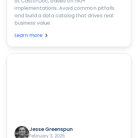
at CastorDoc, based on 150+
implementations. Avoid common pitfalls
and build a data catalog that drives real
business value.
Learn more
Jesse Greenspun
February 3, 2025