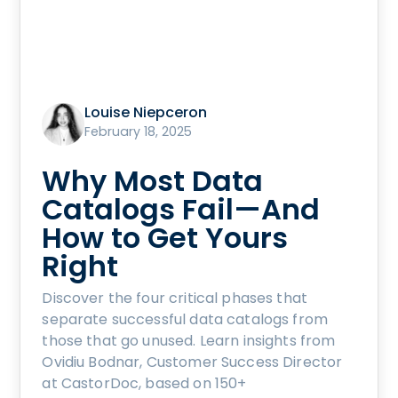
Louise Niepceron
February 18, 2025
Why Most Data
Catalogs Fail—And
How to Get Yours
Right
Discover the four critical phases that
separate successful data catalogs from
those that go unused. Learn insights from
Ovidiu Bodnar, Customer Success Director
at CastorDoc, based on 150+