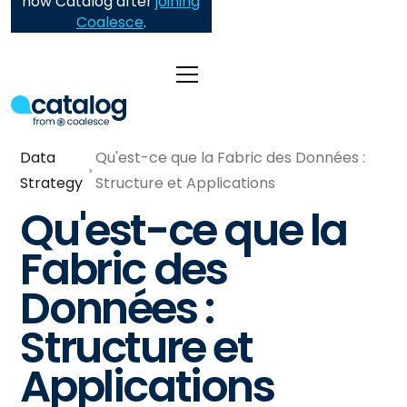
now Catalog after
joining
Coalesce
.
Data
Qu'est-ce que la Fabric des Données :
Strategy
Structure et Applications
Qu'est-ce que la
Fabric des
Données :
Structure et
Applications