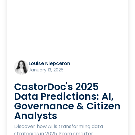
Louise Niepceron
January 13, 2025
CastorDoc's 2025
Data Predictions: AI,
Governance & Citizen
Analysts
Discover how AI is transforming data
strategies in 2025. From smarter