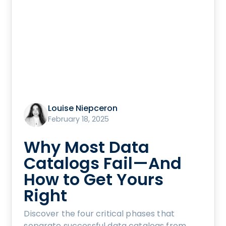
Louise Niepceron
February 18, 2025
Why Most Data
Catalogs Fail—And
How to Get Yours
Right
Discover the four critical phases that
separate successful data catalogs from