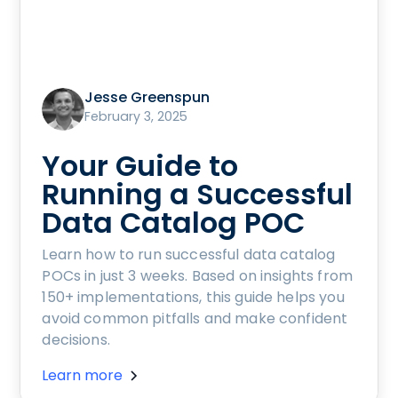
Jesse Greenspun
February 3, 2025
Your Guide to
Running a Successful
Data Catalog POC
Learn how to run successful data catalog
POCs in just 3 weeks. Based on insights from
150+ implementations, this guide helps you
avoid common pitfalls and make confident
decisions.
Learn more