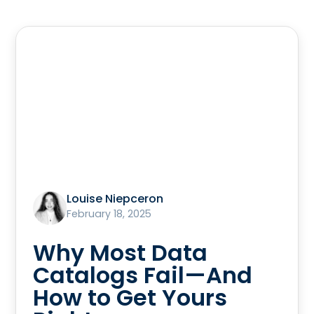
Louise Niepceron
February 18, 2025
Why Most Data
Catalogs Fail—And
How to Get Yours