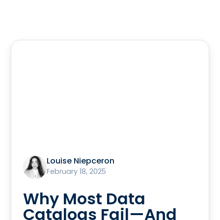
Louise Niepceron
February 18, 2025
Why Most Data
Catalogs Fail—And