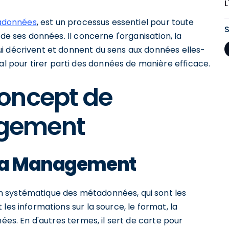
adonnées
, est un processus essentiel pour toute
de ses données. Il concerne l'organisation, la
i décrivent et donnent du sens aux données elles-
pour tirer parti des données de manière efficace.
oncept de
gement
ata Management
n systématique des métadonnées, qui sont les
ut les informations sur la source, le format, la
ées. En d'autres termes, il sert de carte pour