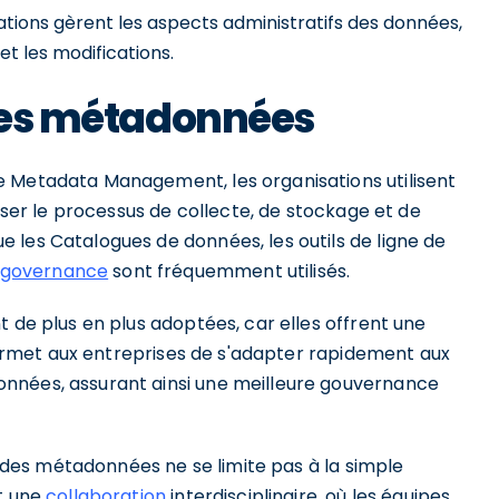
tions gèrent les aspects administratifs des données,
et les modifications.
 des métadonnées
e Metadata Management, les organisations utilisent
tiser le processus de collecte, de stockage et de
 les Catalogues de données, les outils de ligne de
 governance
sont fréquemment utilisés.
t de plus en plus adoptées, car elles offrent une
 permet aux entreprises de s'adapter rapidement aux
nnées, assurant ainsi une meilleure gouvernance
on des métadonnées ne se limite pas à la simple
nt une
collaboration
interdisciplinaire, où les équipes