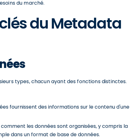
esoins du marché.
clés du Metadata
nnées
eurs types, chacun ayant des fonctions distinctes.
s fournissent des informations sur le contenu d'une
t comment les données sont organisées, y compris la
emple dans un format de base de données.