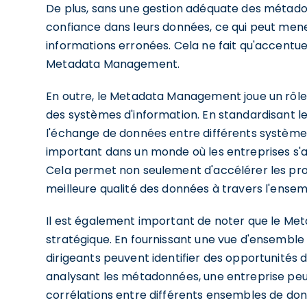
De plus, sans une gestion adéquate des métadon
confiance dans leurs données, ce qui peut mene
informations erronées. Cela ne fait qu'accentue
Metadata Management.
En outre, le Metadata Management joue un rôle e
des systèmes d'information. En standardisant l
l'échange de données entre différents systèmes
important dans un monde où les entreprises s'a
Cela permet non seulement d'accélérer les proc
meilleure qualité des données à travers l'ensemb
Il est également important de noter que le Me
stratégique. En fournissant une vue d'ensemble c
dirigeants peuvent identifier des opportunités d
analysant les métadonnées, une entreprise pe
corrélations entre différents ensembles de donné