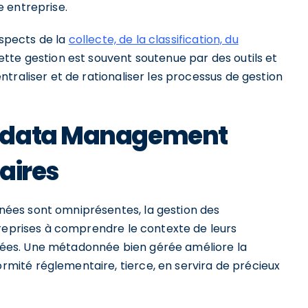
 entreprise.
aspects de la
collecte, de la classification, du
tte gestion est souvent soutenue par des outils et
traliser et de rationaliser les processus de gestion
tadata Management
aires
ées sont omniprésentes, la gestion des
treprises à comprendre le contexte de leurs
airées. Une métadonnée bien gérée améliore la
mité réglementaire, tierce, en servira de précieux