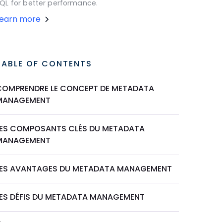
QL for better performance.
Learn more
TABLE OF CONTENTS
COMPRENDRE LE CONCEPT DE METADATA
MANAGEMENT
LES COMPOSANTS CLÉS DU METADATA
MANAGEMENT
LES AVANTAGES DU METADATA MANAGEMENT
LES DÉFIS DU METADATA MANAGEMENT