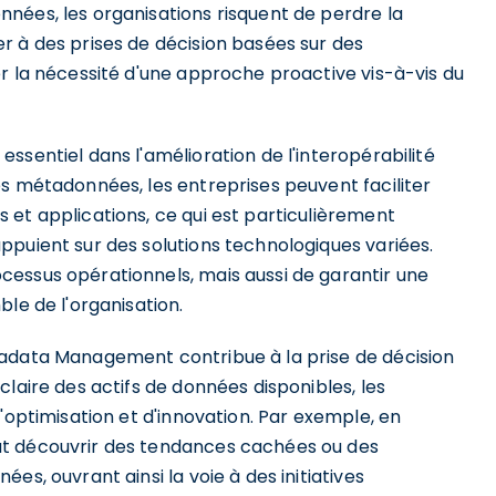
nées, les organisations risquent de perdre la
r à des prises de décision basées sur des
r la nécessité d'une approche proactive vis-à-vis du
ssentiel dans l'amélioration de l'interopérabilité
es métadonnées, les entreprises peuvent faciliter
 et applications, ce qui est particulièrement
ppuient sur des solutions technologiques variées.
essus opérationnels, mais aussi de garantir une
le de l'organisation.
tadata Management contribue à la prise de décision
laire des actifs de données disponibles, les
'optimisation et d'innovation. Par exemple, en
ut découvrir des tendances cachées ou des
es, ouvrant ainsi la voie à des initiatives