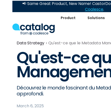
📢 Same Great Product, New Name! CastorDoc
Coalesce
.
Product
Solutions
Data Strategy
Qu'est-ce que le Metadata Ma
Qu'est-ce qu
Management
Découvrez le monde fascinant du Meta
approfondi.
March 6, 2025