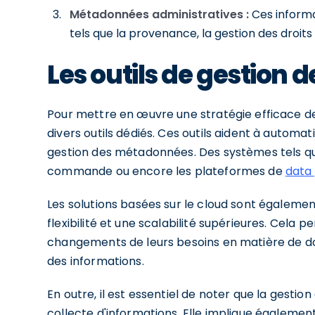
Métadonnées administratives :
Ces informa
tels que la provenance, la gestion des droits 
Les outils de gestion
Pour mettre en œuvre une stratégie efficace d
divers outils dédiés. Ces outils aident à automa
gestion des métadonnées. Des systèmes tels que
commande ou encore les plateformes de
data
Les solutions basées sur le cloud sont égalemen
flexibilité et une scalabilité supérieures. Cela
changements de leurs besoins en matière de do
des informations.
En outre, il est essentiel de noter que la gesti
collecte d'informations. Elle implique égaleme