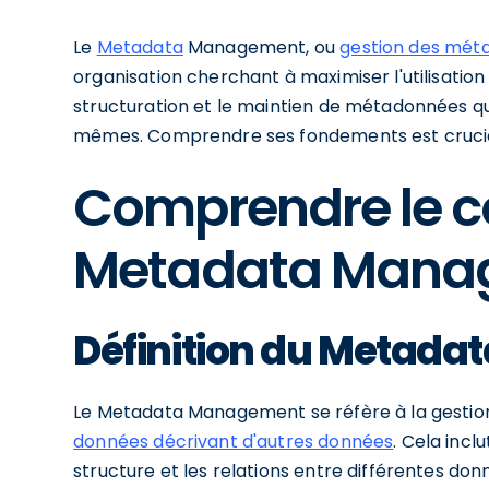
Le
Metadata
Management, ou
gestion des mét
organisation cherchant à maximiser l'utilisation 
structuration et le maintien de métadonnées qu
mêmes. Comprendre ses fondements est crucial 
Comprendre le c
Metadata Mana
Définition du Metad
Le Metadata Management se réfère à la gestio
données décrivant d'autres données
. Cela incl
structure et les relations entre différentes donn