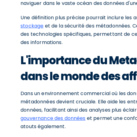
naviguer dans le vaste océan des données d'une
Une définition plus précise pourrait inclure les 
stockage
et de la sécurité des métadonnées. Ce
des technologies spécifiques, permettant de cen
des informations.
L'importance du Me
dans le monde des aff
Dans un environnement commercial où les donn
métadonnées devient cruciale. Elle aide les en
données, facilitant ainsi des analyses plus écl
gouvernance des données
et permet une confor
atouts également.