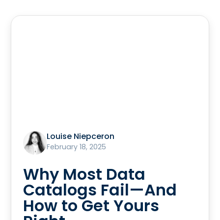
Louise Niepceron
February 18, 2025
Why Most Data
Catalogs Fail—And
How to Get Yours