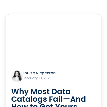
Louise Niepceron
February 18, 2025
Why Most Data
Catalogs Fail—And
How to Get Yours