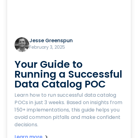
Jesse Greenspun
February 3, 2025
Your Guide to
Running a Successful
Data Catalog POC
Learn how to run successful data catalog
POCs in just 3 weeks. Based on insights from
150+ implementations, this guide helps you
avoid common pitfalls and make confident
decisions.
Learn more