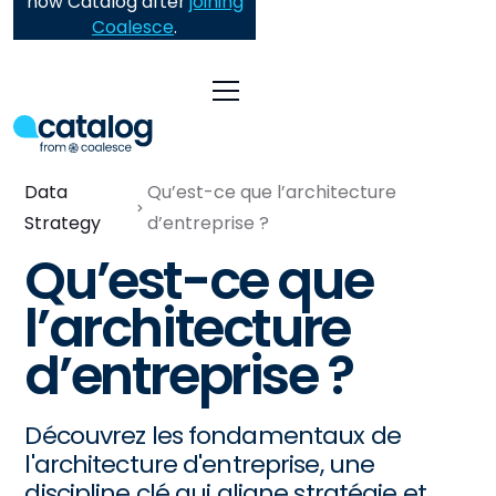
now Catalog after
joining
Coalesce
.
Data
Qu’est-ce que l’architecture
Strategy
d’entreprise ?
Qu’est-ce que
l’architecture
d’entreprise ?
Découvrez les fondamentaux de
l'architecture d'entreprise, une
discipline clé qui aligne stratégie et