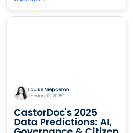
Louise Niepceron
January 13, 2025
CastorDoc's 2025
Data Predictions: AI,
Governance & Citizen