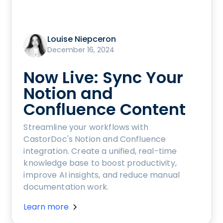
Louise Niepceron
December 16, 2024
Now Live: Sync Your
Notion and
Confluence Content
Streamline your workflows with
CastorDoc's Notion and Confluence
integration. Create a unified, real-time
knowledge base to boost productivity,
improve AI insights, and reduce manual
documentation work.
Learn more