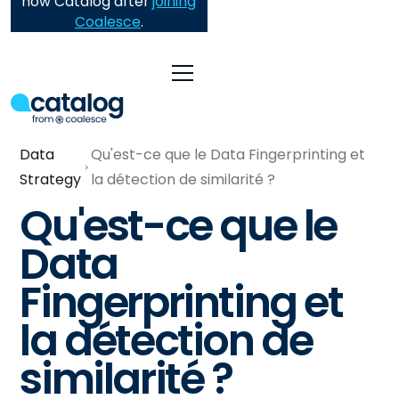
now Catalog after
joining
Coalesce
.
Data
Qu'est-ce que le Data Fingerprinting et
Strategy
la détection de similarité ?
Qu'est-ce que le
Data
Fingerprinting et
la détection de
similarité ?