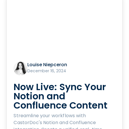
Louise Niepceron
December 16, 2024
Now Live: Sync Your
Notion and
Confluence Content
Streamline your workflows with
CastorDoc's Notion and Confluence