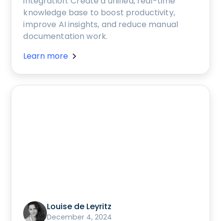
integration. Create a unified, real-time
knowledge base to boost productivity,
improve AI insights, and reduce manual
documentation work.
Learn more
Louise de Leyritz
December 4, 2024