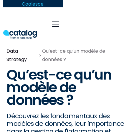
Coalesce
.
Data
Qu’est-ce qu’un modèle de
Strategy
données ?
Qu’est-ce qu’un
modèle de
données ?
Découvrez les fondamentaux des
modèles de données, leur importance
dans la gestion de l'information et