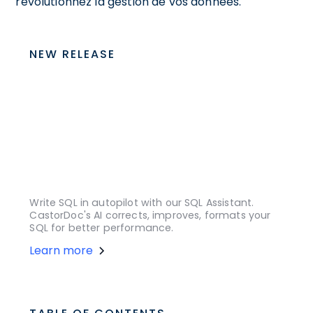
révolutionnez la gestion de vos données.
NEW RELEASE
Write SQL in autopilot with our SQL Assistant.
CastorDoc's AI corrects, improves, formats your
SQL for better performance.
Learn more