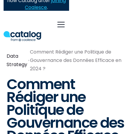
now Catalog after
joining
Coalesce
.
Comment Rédiger une Politique de
Data
Gouvernance des Données Efficace en
Strategy
2024 ?
Comment
Rédiger une
Politique de
Gouvernance des