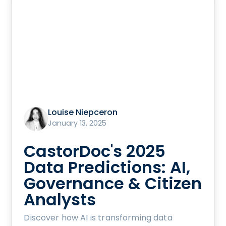
Louise Niepceron
January 13, 2025
CastorDoc's 2025
Data Predictions: AI,
Governance & Citizen
Analysts
Discover how AI is transforming data