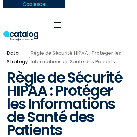
Coalesce
.
Data
Règle de Sécurité HIPAA : Protéger les
Strategy
Informations de Santé des Patients
Règle de Sécurité
HIPAA : Protéger
les Informations
de Santé des
Patients