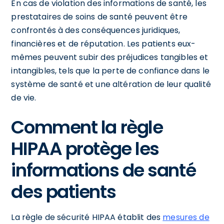
En cas de violation des informations de santé, les
prestataires de soins de santé peuvent être
confrontés à des conséquences juridiques,
financières et de réputation. Les patients eux-
mêmes peuvent subir des préjudices tangibles et
intangibles, tels que la perte de confiance dans le
système de santé et une altération de leur qualité
de vie.
Comment la règle
HIPAA protège les
informations de santé
des patients
La règle de sécurité HIPAA établit des
mesures de