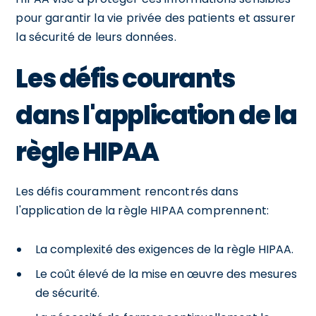
pour garantir la vie privée des patients et assurer
la sécurité de leurs données.
Les défis courants
dans l'application de la
règle HIPAA
Les défis couramment rencontrés dans
l'application de la règle HIPAA comprennent:
La complexité des exigences de la règle HIPAA.
Le coût élevé de la mise en œuvre des mesures
de sécurité.