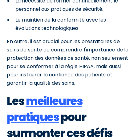
La nécessité de former continuellement le
personnel aux pratiques de sécurité.
Le maintien de la conformité avec les
évolutions technologiques.
En outre, il est crucial pour les prestataires de
soins de santé de comprendre l'importance de la
protection des données de santé, non seulement
pour se conformer à la règle HIPAA, mais aussi
pour instaurer la confiance des patients et
garantir la qualité des soins.
Les
meilleures
pratiques
pour
surmonter ces défis