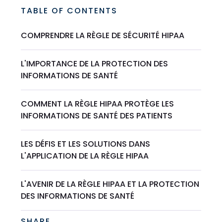
TABLE OF CONTENTS
COMPRENDRE LA RÈGLE DE SÉCURITÉ HIPAA
L'IMPORTANCE DE LA PROTECTION DES
INFORMATIONS DE SANTÉ
COMMENT LA RÈGLE HIPAA PROTÈGE LES
INFORMATIONS DE SANTÉ DES PATIENTS
LES DÉFIS ET LES SOLUTIONS DANS
L'APPLICATION DE LA RÈGLE HIPAA
L'AVENIR DE LA RÈGLE HIPAA ET LA PROTECTION
DES INFORMATIONS DE SANTÉ
SHARE