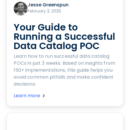
Jesse Greenspun
February 3, 2025
Your Guide to
Running a Successful
Data Catalog POC
Learn how to run successful data catalog
POCs in just 3 weeks. Based on insights from
150+ implementations, this guide helps you
avoid common pitfalls and make confident
decisions.
Learn more