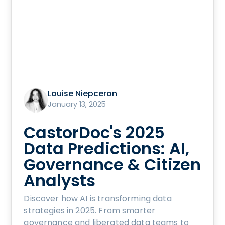
Louise Niepceron
January 13, 2025
CastorDoc's 2025
Data Predictions: AI,
Governance & Citizen
Analysts
Discover how AI is transforming data
strategies in 2025. From smarter
governance and liberated data teams to