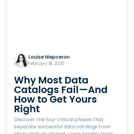
Louise Niepceron
February 18, 2025
Why Most Data
Catalogs Fail—And
How to Get Yours
Right
Discover the four critical phases that
separate successful data catalogs from
those that go unused. Learn insights from