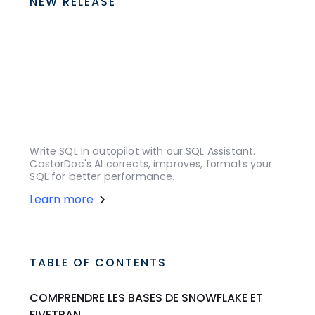
NEW RELEASE
Write SQL in autopilot with our SQL Assistant.
CastorDoc's AI corrects, improves, formats your
SQL for better performance.
Learn more
TABLE OF CONTENTS
COMPRENDRE LES BASES DE SNOWFLAKE ET
FIVETRAN