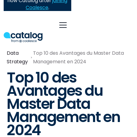
now Catalog after
joining
Coalesce
.
Data
Top 10 des Avantages du Master Data
Strategy
Management en 2024
Top 10 des
Avantages du
Master Data
Management en
2024